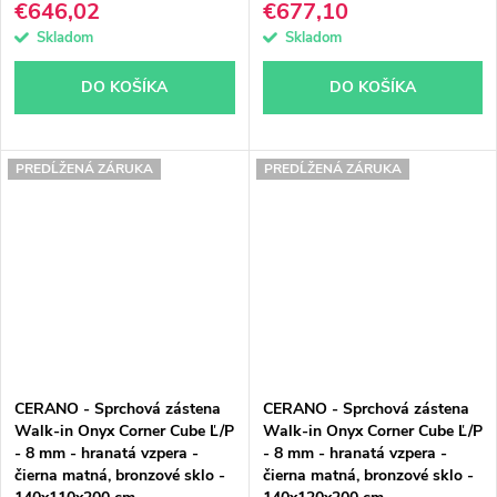
€646,02
€677,10
Skladom
Skladom
DO KOŠÍKA
DO KOŠÍKA
PREDĹŽENÁ ZÁRUKA
PREDĹŽENÁ ZÁRUKA
CERANO - Sprchová zástena
CERANO - Sprchová zástena
Walk-in Onyx Corner Cube Ľ/P
Walk-in Onyx Corner Cube Ľ/P
- 8 mm - hranatá vzpera -
- 8 mm - hranatá vzpera -
čierna matná, bronzové sklo -
čierna matná, bronzové sklo -