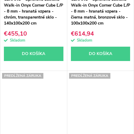
Walk-in Onyx Corner Cube Ľ/P
Walk-in Onyx Corner Cube Ľ/P
- 8 mm - hranatá vzpera -
- 8 mm - hranatá vzpera -
chróm, transparentné sklo -
čierna matná, bronzové sklo -
140x100x200 cm
100x100x200 cm
€455,10
€614,94
Skladom
Skladom
DO KOŠÍKA
DO KOŠÍKA
PREDĹŽENÁ ZÁRUKA
PREDĹŽENÁ ZÁRUKA