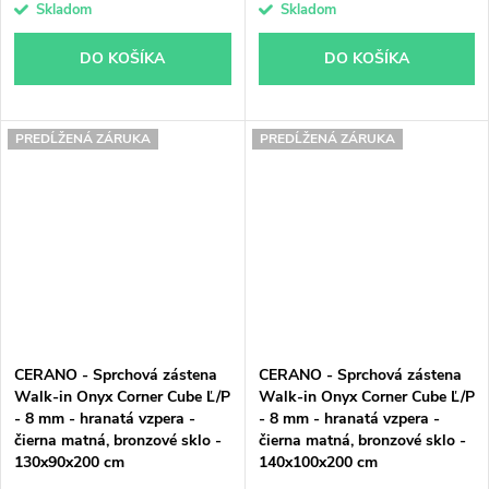
Skladom
Skladom
DO KOŠÍKA
DO KOŠÍKA
PREDĹŽENÁ ZÁRUKA
PREDĹŽENÁ ZÁRUKA
CERANO - Sprchová zástena
CERANO - Sprchová zástena
Walk-in Onyx Corner Cube Ľ/P
Walk-in Onyx Corner Cube Ľ/P
- 8 mm - hranatá vzpera -
- 8 mm - hranatá vzpera -
čierna matná, bronzové sklo -
čierna matná, bronzové sklo -
130x90x200 cm
140x100x200 cm