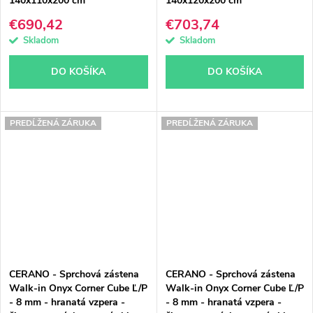
140x110x200 cm
140x120x200 cm
€690,42
€703,74
Skladom
Skladom
DO KOŠÍKA
DO KOŠÍKA
PREDĹŽENÁ ZÁRUKA
PREDĹŽENÁ ZÁRUKA
CERANO - Sprchová zástena
CERANO - Sprchová zástena
Walk-in Onyx Corner Cube Ľ/P
Walk-in Onyx Corner Cube Ľ/P
- 8 mm - hranatá vzpera -
- 8 mm - hranatá vzpera -