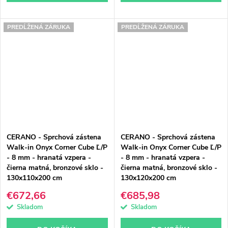
PREDĹŽENÁ ZÁRUKA
PREDĹŽENÁ ZÁRUKA
CERANO - Sprchová zástena
CERANO - Sprchová zástena
Walk-in Onyx Corner Cube Ľ/P
Walk-in Onyx Corner Cube Ľ/P
- 8 mm - hranatá vzpera -
- 8 mm - hranatá vzpera -
čierna matná, bronzové sklo -
čierna matná, bronzové sklo -
130x110x200 cm
130x120x200 cm
€672,66
€685,98
Skladom
Skladom