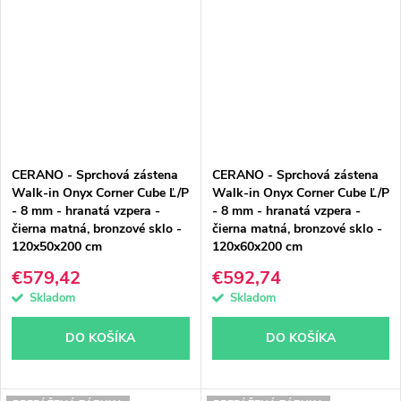
CERANO - Sprchová zástena
CERANO - Sprchová zástena
Walk-in Onyx Corner Cube Ľ/P
Walk-in Onyx Corner Cube Ľ/P
- 8 mm - hranatá vzpera -
- 8 mm - hranatá vzpera -
čierna matná, bronzové sklo -
čierna matná, bronzové sklo -
120x50x200 cm
120x60x200 cm
€579,42
€592,74
Skladom
Skladom
DO KOŠÍKA
DO KOŠÍKA