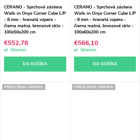
CERANO - Sprchová zástena
CERANO - Sprchová zástena
Walk-in Onyx Corner Cube Ľ/P
Walk-in Onyx Corner Cube Ľ/P
- 8 mm - hranatá vzpera -
- 8 mm - hranatá vzpera -
čierna matná, bronzové sklo -
čierna matná, bronzové sklo -
100x50x200 cm
100x60x200 cm
€552,78
€566,10
Skladom
Skladom
DO KOŠÍKA
DO KOŠÍKA
PREDĹŽENÁ ZÁRUKA
PREDĹŽENÁ ZÁRUKA