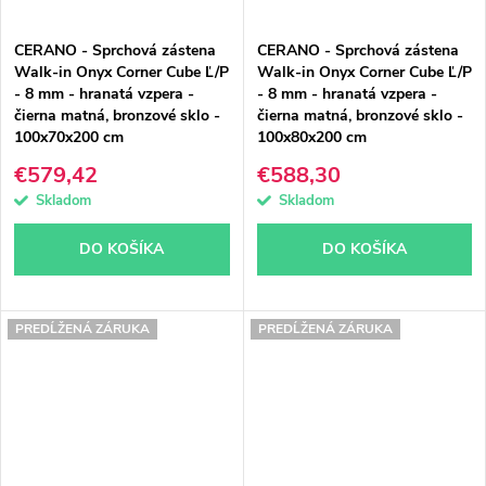
CERANO - Sprchová zástena
CERANO - Sprchová zástena
Walk-in Onyx Corner Cube Ľ/P
Walk-in Onyx Corner Cube Ľ/P
- 8 mm - hranatá vzpera -
- 8 mm - hranatá vzpera -
čierna matná, bronzové sklo -
čierna matná, bronzové sklo -
100x70x200 cm
100x80x200 cm
€579,42
€588,30
Skladom
Skladom
DO KOŠÍKA
DO KOŠÍKA
PREDĹŽENÁ ZÁRUKA
PREDĹŽENÁ ZÁRUKA