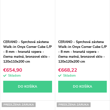
CERANO - Sprchová zástena
CERANO - Sprchová zástena
Walk-in Onyx Corner Cube Ľ/P
Walk-in Onyx Corner Cube Ľ/P
- 8 mm - hranatá vzpera -
- 8 mm - hranatá vzpera -
čierna matná, bronzové sklo -
čierna matná, bronzové sklo -
120x110x200 cm
120x120x200 cm
€654,90
€668,22
Skladom
Skladom
DO KOŠÍKA
DO KOŠÍKA
PREDĹŽENÁ ZÁRUKA
PREDĹŽENÁ ZÁRUKA