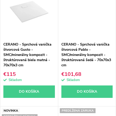
CERANO - Sprchová vanička
CERANO - Sprchová vanička
štvorcová Gusto -
štvorcová Pablo -
SMC/minerálny kompozit -
SMC/minerálny kompozit -
štruktúrovaná biela matná -
štruktúrovaná šedá - 70x70x3
70x70x3 cm
cm
€115
€101,68
Skladom
Skladom
DO KOŠÍKA
DO KOŠÍKA
NOVINKA
PREDĹŽENÁ ZÁRUKA