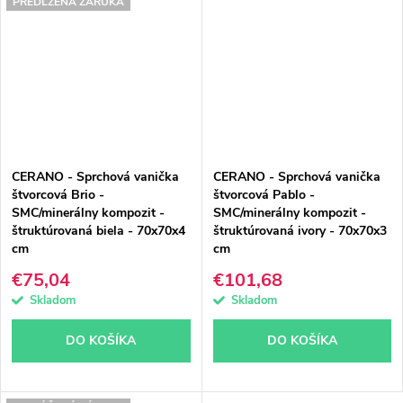
PREDĹŽENÁ ZÁRUKA
CERANO - Sprchová vanička
CERANO - Sprchová vanička
štvorcová Brio -
štvorcová Pablo -
SMC/minerálny kompozit -
SMC/minerálny kompozit -
štruktúrovaná biela - 70x70x4
štruktúrovaná ivory - 70x70x3
cm
cm
€75,04
€101,68
Skladom
Skladom
DO KOŠÍKA
DO KOŠÍKA