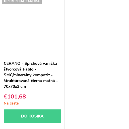
PREDĹŽENÁ ZÁRUKA
CERANO - Sprchová vanička
štvorcová Pablo -
SMC/minerálny kompozit -
štruktúrovaná čierna matná -
70x70x3 cm
€101,68
Na ceste
DO KOŠÍKA