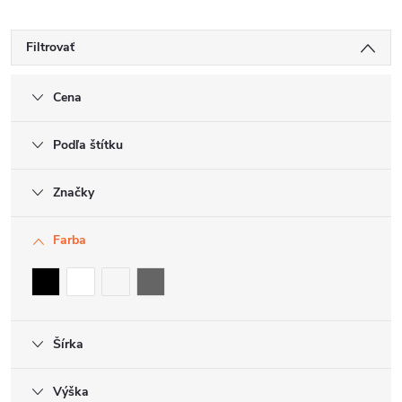
Filtrovať
Cena
Podľa štítku
Značky
Farba
Šírka
Výška