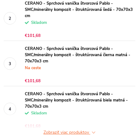
CERANO - Sprchová vanička štvorcová Pablo -
SMC/minerálny kompozit - štruktúrovaná šedá - 70x70x3
cm
Skladom
€101,68
CERANO - Sprchová vanička štvorcová Pablo -
SMC/minerálny kompozit - štruktúrovaná čierna matná -
70x70x3 cm
Na ceste
€101,68
CERANO - Sprchová vanička štvorcová Pablo -
SMC/minerálny kompozit - štruktúrovaná biela matná -
70x70x3 cm
Skladom
€101,68
Zobraziť viac produktov