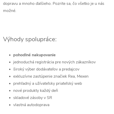
dopravu a mnoho ďalšieho. Pozrite sa, čo všetko je u nás
možné.
Výhody spolupráce:
pohodlné nakupovanie
jednoduchá registrácia pre nových zákazníkov
široký výber dodávateľov a predajcov
exkluzívne zastúpenie značiek Rea, Mexen
prehľadný a užívateľsky priateľský web
nové produkty každý deň
skladové zásoby v SR
vlastná autodoprava