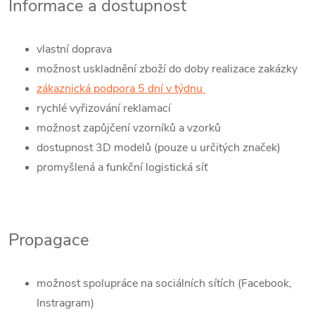
Informace a dostupnost
vlastní doprava
možnost uskladnění zboží do doby realizace zakázky
zákaznická podpora 5 dní v týdnu
rychlé vyřizování reklamací
možnost zapůjčení vzorníků a vzorků
dostupnost 3D modelů (pouze u určitých značek)
promyšlená a funkční logistická síť
Propagace
možnost spolupráce na sociálních sítích (Facebook,
Instragram)