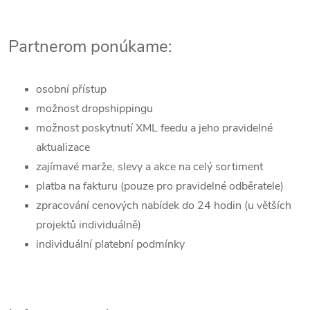
Partnerom ponúkame:
osobní přístup
možnost dropshippingu
možnost poskytnutí XML feedu a jeho pravidelné
aktualizace
zajímavé marže, slevy a akce na celý sortiment
platba na fakturu (pouze pro pravidelné odběratele)
zpracování cenových nabídek do 24 hodin (u větších
projektů individuálně)
individuální platební podmínky