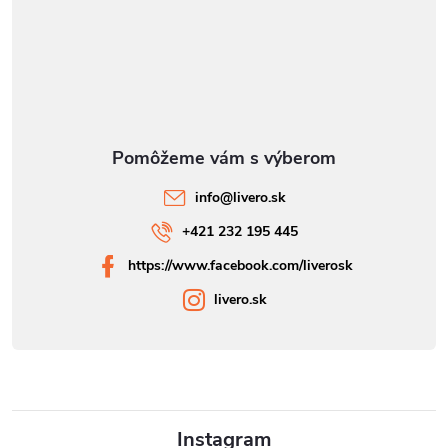
info
@
livero.sk
+421 232 195 445
https://www.facebook.com/liverosk
livero.sk
Instagram