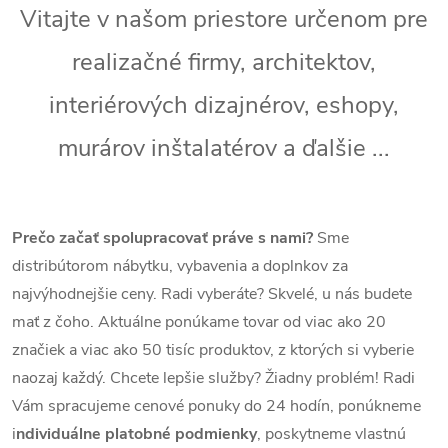
Vitajte v našom priestore určenom pre
realizačné firmy, architektov,
interiérových dizajnérov, eshopy,
murárov inštalatérov a ďalšie ...
Prečo začať spolupracovať práve s nami?
Sme
distribútorom nábytku, vybavenia a doplnkov za
najvýhodnejšie ceny. Radi vyberáte? Skvelé, u nás budete
mať z čoho. Aktuálne ponúkame tovar od viac ako 20
značiek a viac ako 50 tisíc produktov, z ktorých si vyberie
naozaj každý. Chcete lepšie služby? Žiadny problém! Radi
Vám spracujeme cenové ponuky do 24 hodín, ponúkneme
i
ndividuálne platobné podmienky
, poskytneme vlastnú