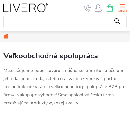
Prejsť
NÁKUPN
KOŠÍK
na
obsah
Domov
Veľkoobchodná spolupráca
Máte záujem o odber tovaru z nášho sortimentu za účelom
jeho ďalšieho predaja alebo realizáciou? Sme váš partner
pre podnikanie v rámci veľkoobchodnej spolupráce B2B pre
firmy. Nakupujte výhodne! Sme spoľahlivá česká firma
predávajúca produkty vysokej kvality.