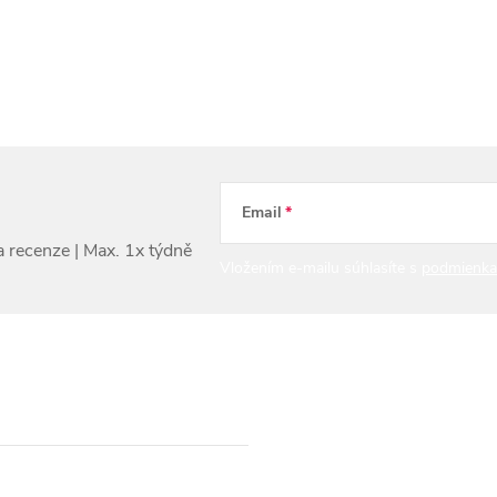
Email
Vložením e-mailu súhlasíte s
podmienka