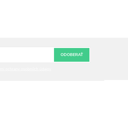
ODOBERAŤ
mi ochrany osobných údajov