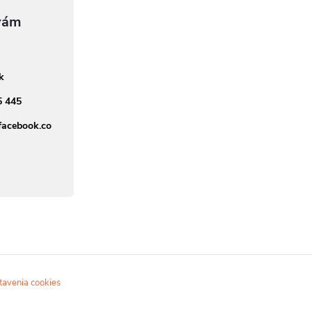
sk
5 445
facebook.co
tavenia cookies