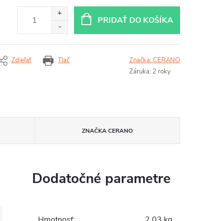
PRIDAŤ DO KOŠÍKA
Zdieľať
Tlač
Značka:
CERANO
Záruka
:
2 roky
ZNAČKA
CERANO
Dodatočné parametre
Hmotnosť
:
2.03 kg