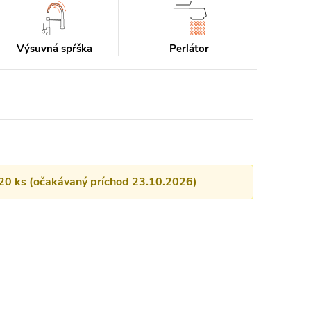
Výsuvná spŕška
Perlátor
 20 ks (očakávaný príchod 23.10.2026)