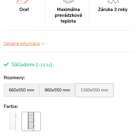
Oceľ
Maximálna
Záruka 3 roky
prevádzková
teplota
Detailné informácie
Skladom
(
)
>10 ks