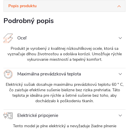
Popis produktu
Podrobný popis
Oceľ
Produkt je vyrobený z kvalitnej nízkouhlíkovej ocele, ktorá sa
vyznačuje dlhou životnosťou a odoláva korózii. Umožňuje rýchle
vykurovanie miestností a tepelný komfort.
Maximálna prevádzková teplota
Elektrický sušiak dosahuje maximálnu prevádzkovú teplotu 60 ° C,
čo zaisťuje efektívne sušenie bielizne bez rizika prehriatia. Táto
teplota je ideálna pre rýchle a šetrné sušenie bez toho, aby
dochádzalo k poškodeniu tkanín.
Elektrické pripojenie
Tento model je plne elektrický a nevyžaduje žiadne plnenie