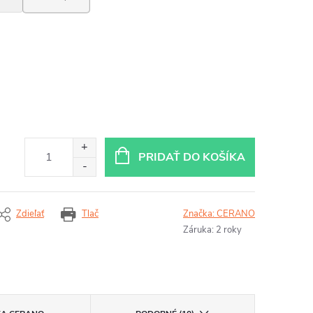
PRIDAŤ DO KOŠÍKA
Zdieľať
Tlač
Značka:
CERANO
Záruka
:
2 roky