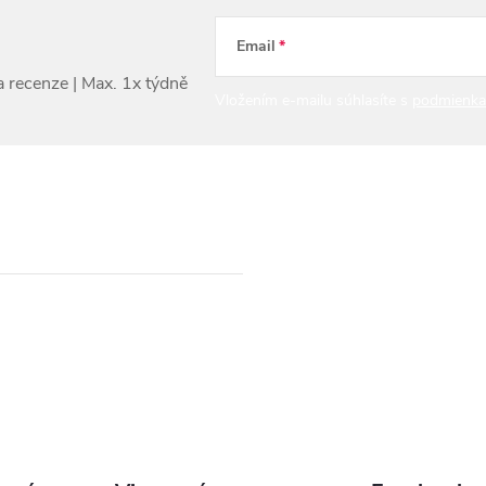
Email
Vložením e-mailu súhlasíte s
podmienka