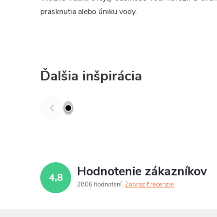
prasknutia alebo úniku vody.
Ďalšia inšpirácia
Hodnotenie zákazníkov
4,8
2806 hodnotení
Zobraziť recenzie