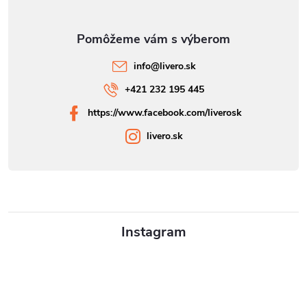
info
@
livero.sk
+421 232 195 445
https://www.facebook.com/liverosk
livero.sk
Instagram