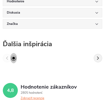
Hodnotenie
Diskusia
Značka
Ďalšia inšpirácia
Hodnotenie zákazníkov
4,8
2805 hodnotení
Zobraziť recenzie