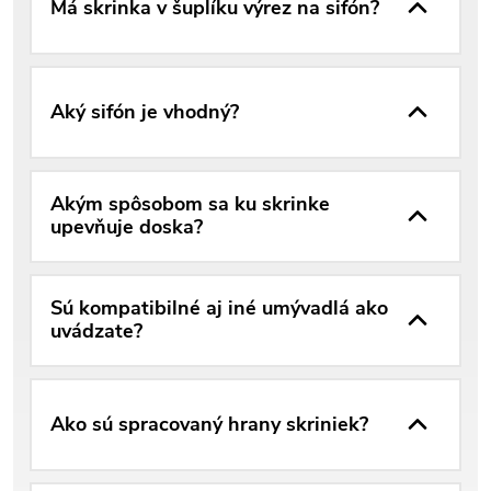
Má skrinka v šuplíku výrez na sifón?
Aký sifón je vhodný?
Akým spôsobom sa ku skrinke
upevňuje doska?
Sú kompatibilné aj iné umývadlá ako
uvádzate?
Ako sú spracovaný hrany skriniek?