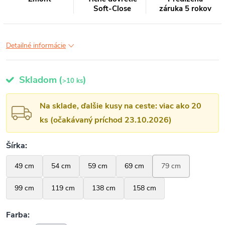
Soft-Close
záruka 5 rokov
Detailné informácie
Skladom
(
)
>10 ks
Na sklade, ďalšie kusy na ceste: viac ako 20
ks (očakávaný príchod 23.10.2026)