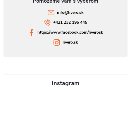
info
@
livero.sk
+421 232 195 445
https://www.facebook.com/liverosk
livero.sk
Instagram