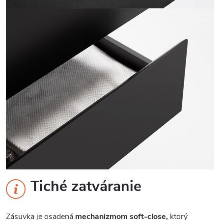
Tiché zatváranie
Zásuvka je osadená
mechanizmom soft-close,
ktorý