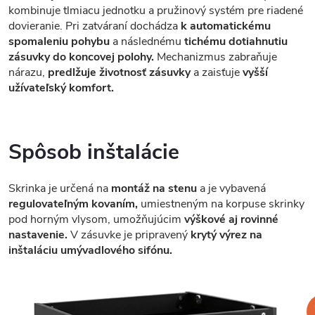
kombinuje tlmiacu jednotku a pružinový systém pre riadené
dovieranie. Pri zatváraní dochádza
k automatickému
spomaleniu pohybu
a následnému
tichému dotiahnutiu
zásuvky do koncovej polohy.
Mechanizmus zabraňuje
nárazu,
predlžuje životnosť zásuvky
a zaisťuje
vyšší
užívateľský komfort.
Spôsob inštalácie
Skrinka je určená na
montáž na stenu
a je vybavená
regulovateľným kovaním,
umiestneným na korpuse skrinky
pod horným vlysom, umožňujúcim
výškové aj rovinné
nastavenie.
V zásuvke je pripravený
krytý výrez na
inštaláciu umývadlového sifónu.