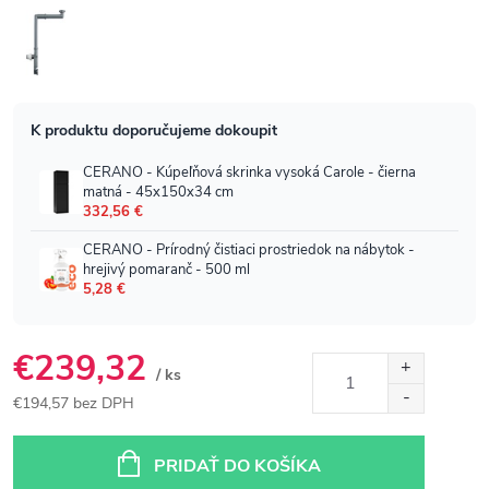
€239,32
/ ks
€194,57 bez DPH
Jednotková
cena:
PRIDAŤ DO KOŠÍKA