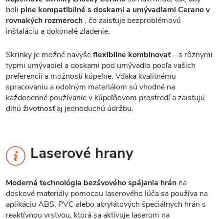
boli
plne kompatibilné s doskami a umývadlami Cerano v
rovnakých rozmeroch
, čo zaisťuje bezproblémovú
inštaláciu a dokonalé zladenie.
Skrinky je možné navyše
flexibilne kombinovať
– s rôznymi
typmi umývadiel a doskami pod umývadlo podľa vašich
preferencií a možností kúpeľne. Vďaka kvalitnému
spracovaniu a odolným materiálom sú vhodné na
každodenné používanie v kúpeľňovom prostredí a zaisťujú
dlhú životnosť aj jednoduchú údržbu.
Laserové hrany
Moderná technológia bezšvového spájania hrán
na
doskové materiály pomocou laserového lúča sa používa na
aplikáciu ABS, PVC alebo akrylátových špeciálnych hrán s
reaktívnou vrstvou, ktorá sa aktivuje laserom na