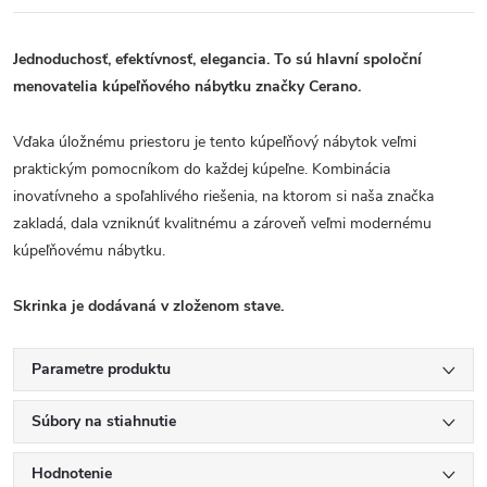
Jednoduchosť, efektívnosť, elegancia. To sú hlavní spoloční
menovatelia kúpeľňového nábytku značky Cerano.
Vďaka úložnému priestoru je tento kúpeľňový nábytok veľmi
praktickým pomocníkom do každej kúpeľne. Kombinácia
inovatívneho a spoľahlivého riešenia, na ktorom si naša značka
zakladá, dala vzniknúť kvalitnému a zároveň veľmi modernému
kúpeľňovému nábytku.
Skrinka je dodávaná v zloženom stave.
Parametre produktu
Súbory na stiahnutie
Hodnotenie