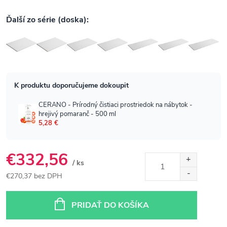
€332,56
/ ks
€270,37 bez DPH
Jednotková
cena:
PRIDAŤ DO KOŠÍKA