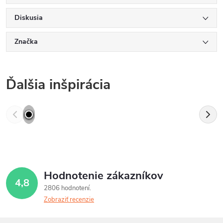
Diskusia
Značka
Ďalšia inšpirácia
Hodnotenie zákazníkov
4,8
2806 hodnotení
Zobraziť recenzie