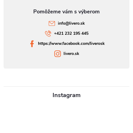
info
@
livero.sk
+421 232 195 445
https://www.facebook.com/liverosk
livero.sk
Instagram