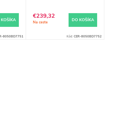
€239,32
 KOŠÍKA
DO KOŠÍKA
Na ceste
R-8050BD7751
Kód:
CER-8050BD7752