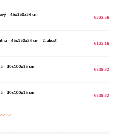
dový - 45x150x34 cm
€332,56
atná - 45x150x34 cm - 2. akosť
€133,16
ná - 30x100x15 cm
€239,32
tná - 30x100x15 cm
€239,32
ktov