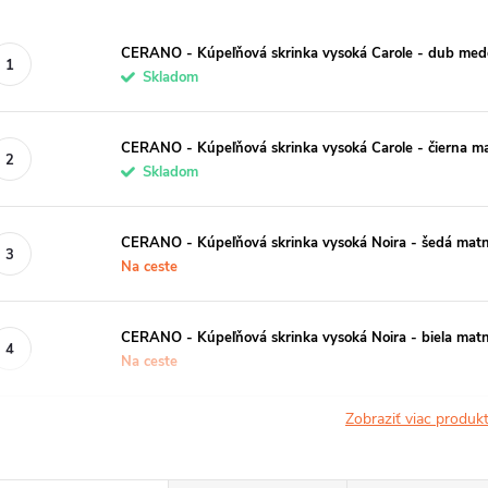
CERANO - Kúpeľňová skrinka vysoká Carole - dub me
Skladom
CERANO - Kúpeľňová skrinka vysoká Carole - čierna m
Skladom
CERANO - Kúpeľňová skrinka vysoká Noira - šedá mat
Na ceste
CERANO - Kúpeľňová skrinka vysoká Noira - biela ma
Na ceste
Zobraziť viac produ