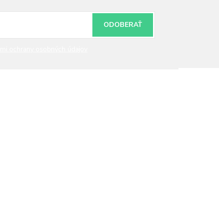
ODOBERAŤ
mi ochrany osobných údajov