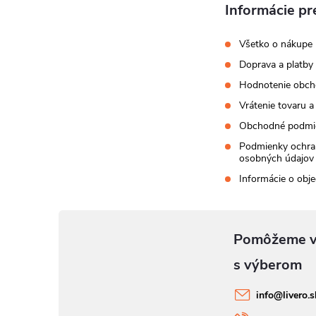
Informácie pr
Všetko o nákupe
Doprava a platby
Hodnotenie obc
Vrátenie tovaru a
Obchodné podmi
Podmienky ochra
osobných údajov
Informácie o obj
info
@
livero.