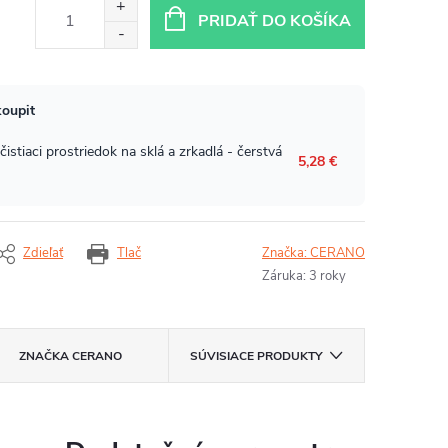
PRIDAŤ DO KOŠÍKA
Zdieľať
Tlač
Značka:
CERANO
Záruka
:
3 roky
ZNAČKA
CERANO
SÚVISIACE PRODUKTY