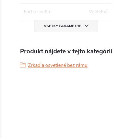
Farba svetla
:
Voliteľná
VŠETKY PARAMETRE
Produkt nájdete v tejto kategórii
Zrkadla osvetlené bez rámu