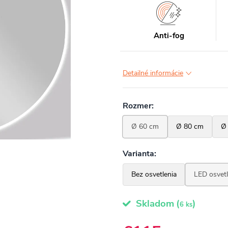
Anti-fog
Detailné informácie
Skladom
(
)
6 ks