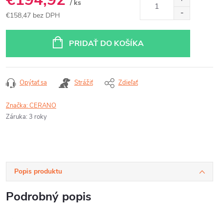
/ ks
€158,47 bez DPH
Jednotková
cena:
PRIDAŤ DO KOŠÍKA
Opýtať sa
Strážiť
Zdieľať
Značka:
CERANO
Záruka
:
3 roky
Popis produktu
Podrobný popis