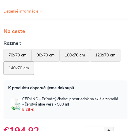
Detailné informácie
Na ceste
€194,92