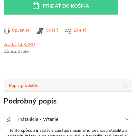
cena:
PRIDAŤ DO KOŠÍKA
Opýtať sa
Strážiť
Zdieľať
Značka:
CERANO
Záruka
:
2 roky
Popis produktu
Podrobný popis
Inštalácia - Vŕtanie
Tento spôsob inštalácie zaisťuje maximálnu pevnosť, stabilitu a