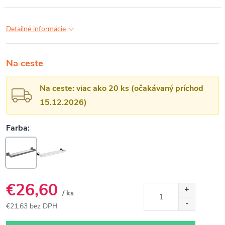
Detailné informácie
Na ceste
Na ceste: viac ako 20 ks (očakávaný príchod
15.12.2026)
€26,60
/ ks
€21,63 bez DPH
Jednotková