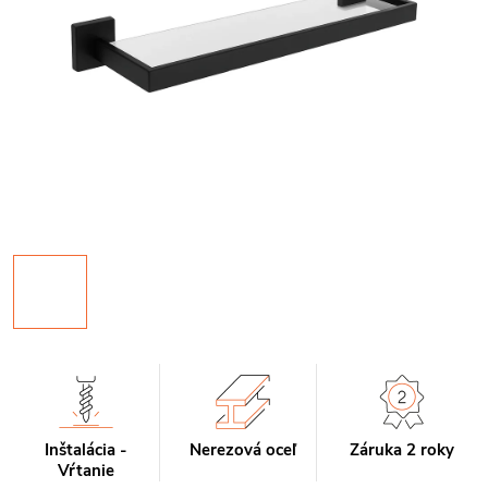
Inštalácia -
Nerezová oceľ
Záruka 2 roky
Vŕtanie