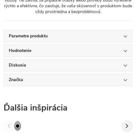
služby. Tie zaistia, že prípadné otázky alebo potreby budú vyriešené
rýchlo a efektívne, čo zaisťuje, že vaša skúsenosť s produktom bude
vždy prvotriedna a bezproblémová.
Parametre produktu
Hodnotenie
Diskusia
Značka
Ďalšia inšpirácia