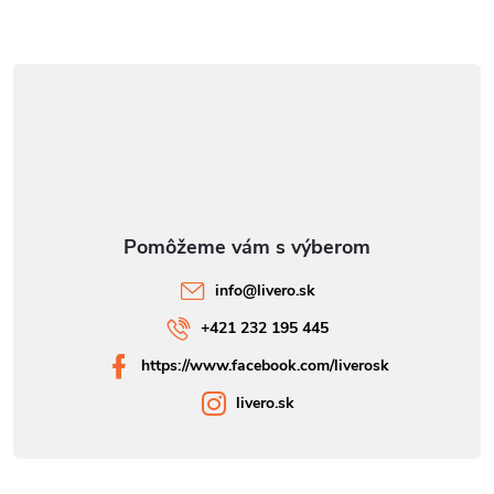
info
@
livero.sk
+421 232 195 445
https://www.facebook.com/liverosk
livero.sk