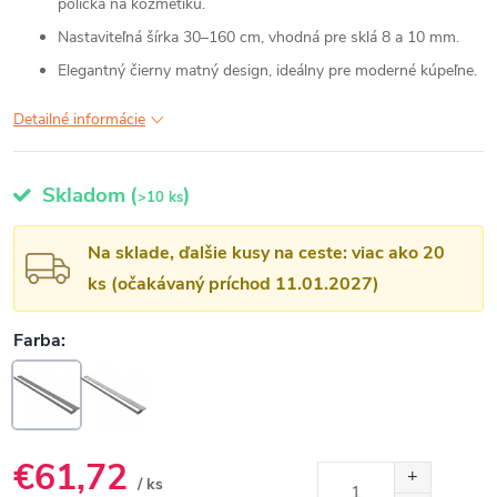
polička na kozmetiku.
Nastaviteľná šírka 30–160 cm, vhodná pre sklá 8 a 10 mm.
Elegantný čierny matný design, ideálny pre moderné kúpeľne.
Detailné informácie
Skladom
(
)
>10 ks
Na sklade, ďalšie kusy na ceste: viac ako 20
ks (očakávaný príchod 11.01.2027)
€61,72
/ ks