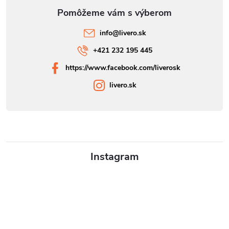
info
@
livero.sk
+421 232 195 445
https://www.facebook.com/liverosk
livero.sk
Instagram