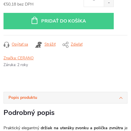
€50,18 bez DPH
Jednotková
cena:
PRIDAŤ DO KOŠÍKA
Opýtať sa
Strážiť
Zdieľať
Značka:
CERANO
Záruka
:
2 roky
Popis produktu
Podrobný popis
Praktický elegantný
držiak na uteráky zvonku a polička zvnútra
je