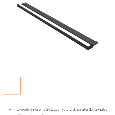
Inteligentné riešenie 2v1: zvonku držiak na uteráky, zvnútra