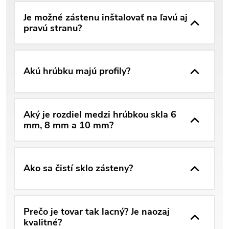
Je možné zástenu inštalovať na ľavú aj
pravú stranu?
Akú hrúbku majú profily?
Aký je rozdiel medzi hrúbkou skla 6
mm, 8 mm a 10 mm?
Ako sa čistí sklo zásteny?
Prečo je tovar tak lacný? Je naozaj
kvalitné?