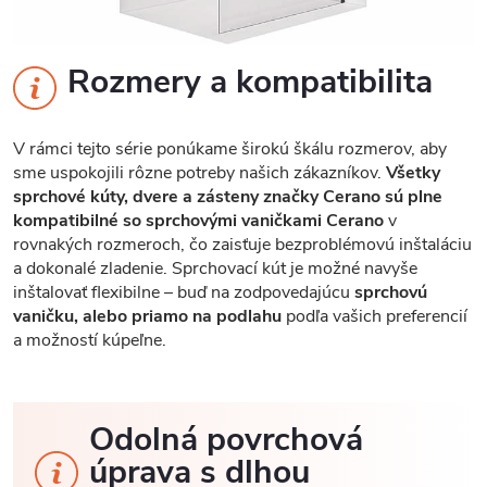
Rozmery a kompatibilita
V rámci tejto série ponúkame širokú škálu rozmerov, aby
sme uspokojili rôzne potreby našich zákazníkov.
Všetky
sprchové kúty, dvere a zásteny značky Cerano sú plne
kompatibilné so sprchovými vaničkami Cerano
v
rovnakých rozmeroch, čo zaisťuje bezproblémovú inštaláciu
a dokonalé zladenie. Sprchovací kút je možné navyše
inštalovať flexibilne – buď na zodpovedajúcu
sprchovú
vaničku, alebo priamo na podlahu
podľa vašich preferencií
a možností kúpeľne.
Odolná povrchová
úprava s dlhou