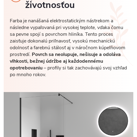
životnosťou
Farba je nanášaná elektrostatickým nástrekom a
následne vypaľovaná pri vysokej teplote, vďaka čomu
sa pevne spojí s povrchom hliníka. Tento proces
zaisťuje dokonalú priľnavosť, vysokú mechanickú
odolnosť a farebnú stálosť aj v náročnom kúpeľňovom
prostredí.
Povrch sa neolupuje, nešisuje a odoláva
vlhkosti, bežnej údržbe aj každodennému
opotrebovaniu
– profily si tak zachovávajú svoj vzhľad
po mnoho rokov.