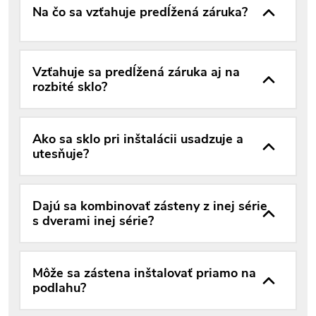
Na čo sa vzťahuje predĺžená záruka?
Vzťahuje sa predĺžená záruka aj na
rozbité sklo?
Ako sa sklo pri inštalácii usadzuje a
utesňuje?
Dajú sa kombinovať zásteny z inej série
s dverami inej série?
Môže sa zástena inštalovať priamo na
podlahu?