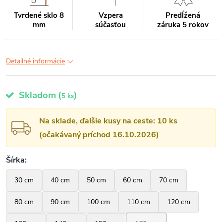
Tvrdené sklo 8
Vzpera
Predĺžená
mm
súčasťou
záruka 5 rokov
Detailné informácie
Skladom
(
)
5 ks
Na sklade, ďalšie kusy na ceste: 10 ks
(očakávaný príchod 16.10.2026)