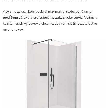
Aby sme zákazníkom poskytli maximálnu istotu, ponúkame
predĺženú záruku a profesionálny zákaznícky servis.
Veríme v
kvalitu našich výrobkov a chceme, aby vám slúžili bezstarostne
mnoho rokov.