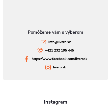
info
@
livero.sk
+421 232 195 445
https://www.facebook.com/liverosk
livero.sk
Instagram