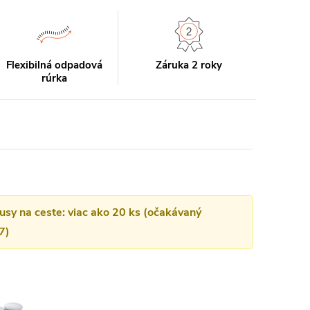
Flexibilná odpadová
Záruka 2 roky
rúrka
kusy na ceste: viac ako 20 ks (očakávaný
7)