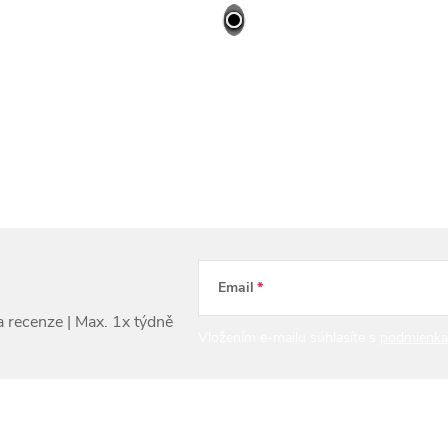
Email
Vložením e-mailu súhlasíte s
podmienka