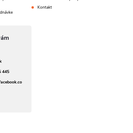
Kontakt
ednávke
sk
5 445
facebook.co