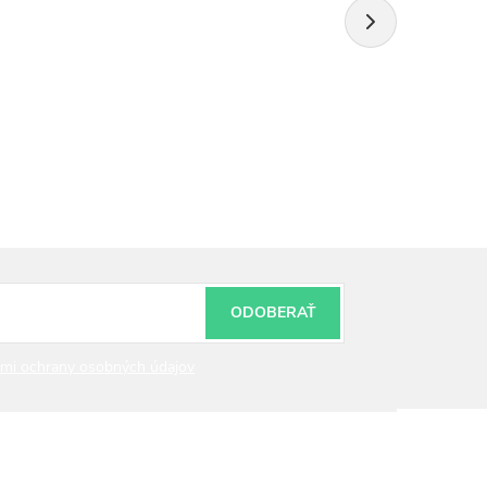
ODOBERAŤ
mi ochrany osobných údajov