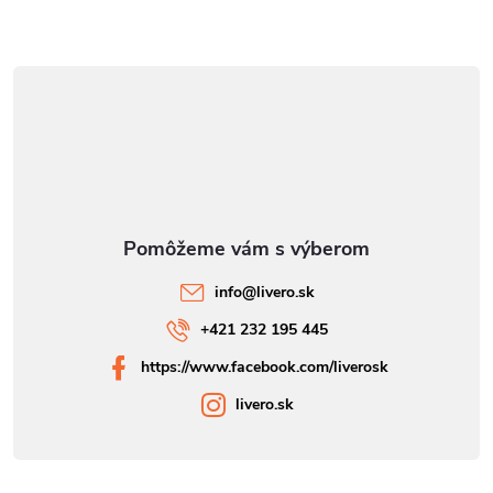
info
@
livero.sk
+421 232 195 445
https://www.facebook.com/liverosk
livero.sk