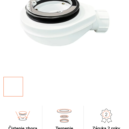
Čistenie zhora
Tesnenie
Záruka 2 roky