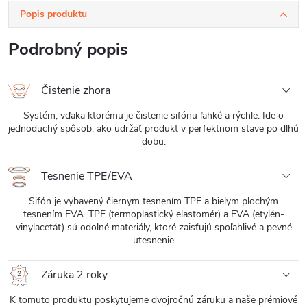
Popis produktu
Podrobný popis
Čistenie zhora
Systém, vďaka ktorému je čistenie sifónu ľahké a rýchle. Ide o
jednoduchý spôsob, ako udržať produkt v perfektnom stave po dlhú
dobu.
Tesnenie TPE/EVA
Sifón je vybavený čiernym tesnením TPE a bielym plochým
tesnením EVA. TPE (termoplastický elastomér) a EVA (etylén-
vinylacetát) sú odolné materiály, ktoré zaisťujú spoľahlivé a pevné
utesnenie
Záruka 2 roky
K tomuto produktu poskytujeme dvojročnú záruku a naše prémiové