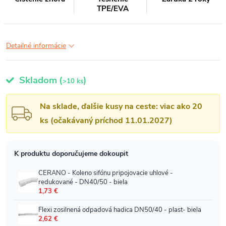
TPE/EVA
Detailné informácie
Skladom
(
)
>10 ks
Na sklade, ďalšie kusy na ceste: viac ako 20
ks (očakávaný príchod 11.01.2027)