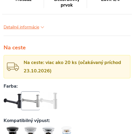
prvok
Detailné informácie
Na ceste
Na ceste: viac ako 20 ks (očakávaný príchod
23.10.2026)