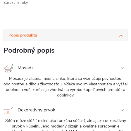
Záruka
:
2 roky
Popis produktu
Podrobný popis
Mosadz
Mosadz je zliatina medi a zinku, ktorá sa vyznačuje pevnosťou,
odolnosťou a dlhou životnosťou. Vďaka svojim vlastnostiam a vyššej
odolnosti voči korózii je vhodná na výrobu kúpeľňových armatúr a
doplnkov.
Dekoratívny prvok
Sifón môže slúžiť nielen ako funkčná súčasť, ale aj ako dekoratívny
prvok v kúpeľni. Jeho moderný dizajn a kvalitné spracovanie