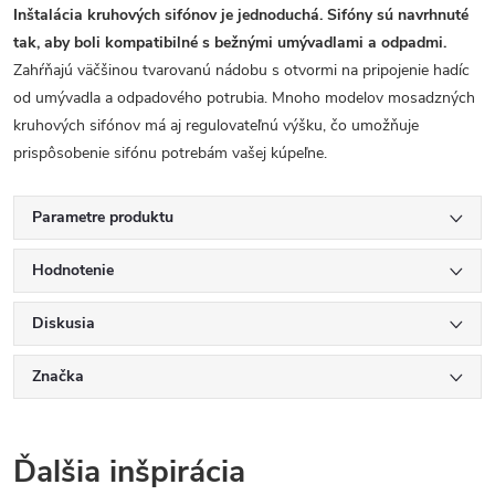
Inštalácia kruhových sifónov je jednoduchá. Sifóny sú navrhnuté
tak, aby boli kompatibilné s bežnými umývadlami a odpadmi.
Zahŕňajú väčšinou tvarovanú nádobu s otvormi na pripojenie hadíc
od umývadla a odpadového potrubia. Mnoho modelov mosadzných
kruhových sifónov má aj regulovateľnú výšku, čo umožňuje
prispôsobenie sifónu potrebám vašej kúpeľne.
Parametre produktu
Hodnotenie
Diskusia
Značka
Ďalšia inšpirácia