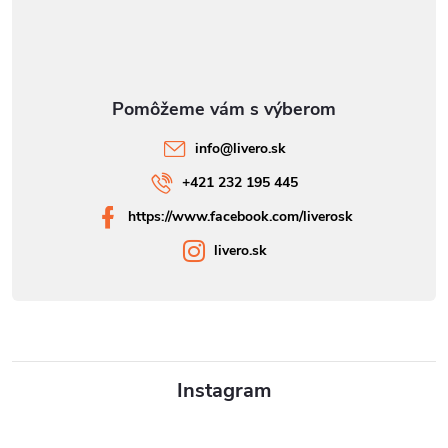
info
@
livero.sk
+421 232 195 445
https://www.facebook.com/liverosk
livero.sk
Instagram