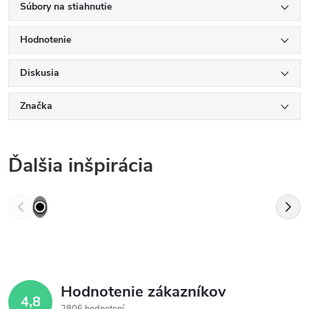
Súbory na stiahnutie
Hodnotenie
Diskusia
Značka
Ďalšia inšpirácia
Hodnotenie zákazníkov
4,8