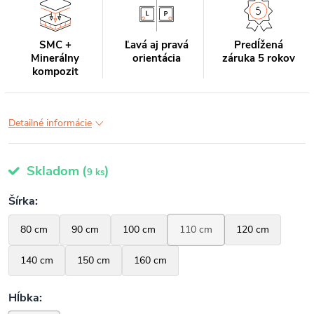
SMC +
Ľavá aj pravá
Predĺžená
Minerálny
orientácia
záruka 5 rokov
kompozit
Detailné informácie
Skladom
(
)
9 ks