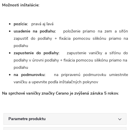
Možnosti inštalácie:
pozícia:
pravá aj ľavá
usadenie na podlahu:
položenie priamo na zem a sifón
zapustiť do podlahy + fixácia pomocou silikónu priamo na
podlahu
zapustenie do podlahy:
zapustenie vaničky a sifónu do
podlahy v úrovni podlahy + fixácia pomocou silikónu priamo na
podlahu
na podmurovku:
na pripravenú podmurovku umiestnite
vaničku a upevnite podľa inštalačných pokynov
Na sprchové vaničky značky Cerano je zvýšená záruka 5 rokov.
Parametre produktu