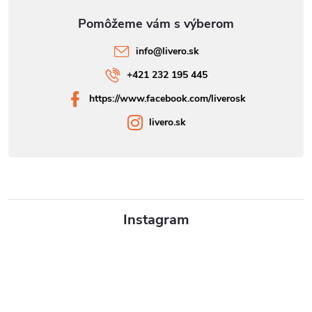
info
@
livero.sk
+421 232 195 445
https://www.facebook.com/liverosk
livero.sk
Instagram