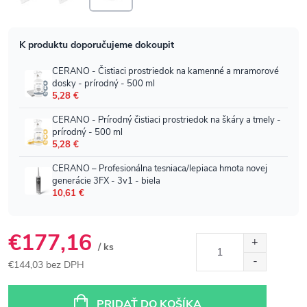
€177,16
/ ks
€144,03 bez DPH
Jednotková
cena:
PRIDAŤ DO KOŠÍKA