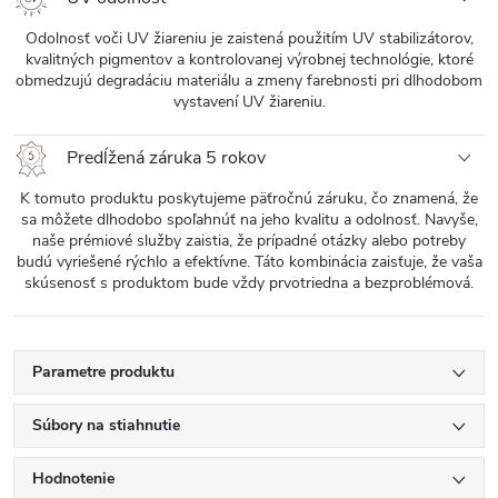
Odolnosť voči UV žiareniu je zaistená použitím UV stabilizátorov,
kvalitných pigmentov a kontrolovanej výrobnej technológie, ktoré
obmedzujú degradáciu materiálu a zmeny farebnosti pri dlhodobom
vystavení UV žiareniu.
Predĺžená záruka 5 rokov
K tomuto produktu poskytujeme päťročnú záruku, čo znamená, že
sa môžete dlhodobo spoľahnúť na jeho kvalitu a odolnosť. Navyše,
naše prémiové služby zaistia, že prípadné otázky alebo potreby
budú vyriešené rýchlo a efektívne. Táto kombinácia zaisťuje, že vaša
skúsenosť s produktom bude vždy prvotriedna a bezproblémová.
Parametre produktu
Súbory na stiahnutie
Hodnotenie