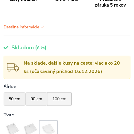
záruka 5 rokov
Detailné informácie
Skladom
(
)
6 ks
Na sklade, ďalšie kusy na ceste: viac ako 20
ks (očakávaný príchod 16.12.2026)