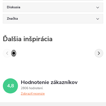
Diskusia
Značka
Ďalšia inšpirácia
Hodnotenie zákazníkov
4,8
2806 hodnotení
Zobraziť recenzie