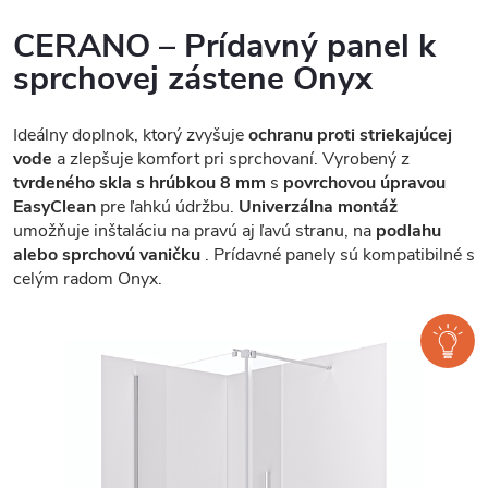
CERANO – Prídavný panel k
sprchovej zástene Onyx
Ideálny doplnok, ktorý zvyšuje
ochranu proti striekajúcej
vode
a zlepšuje komfort pri sprchovaní. Vyrobený z
tvrdeného skla s hrúbkou 8 mm
s
povrchovou úpravou
EasyClean
pre ľahkú údržbu.
Univerzálna montáž
umožňuje inštaláciu na pravú aj ľavú stranu, na
podlahu
alebo sprchovú vaničku
. Prídavné panely sú kompatibilné s
celým radom Onyx.