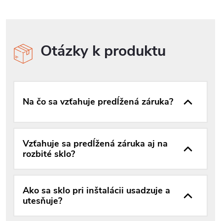
Otázky k produktu
Na čo sa vzťahuje predĺžená záruka?
Vzťahuje sa predĺžená záruka aj na
rozbité sklo?
Ako sa sklo pri inštalácii usadzuje a
utesňuje?