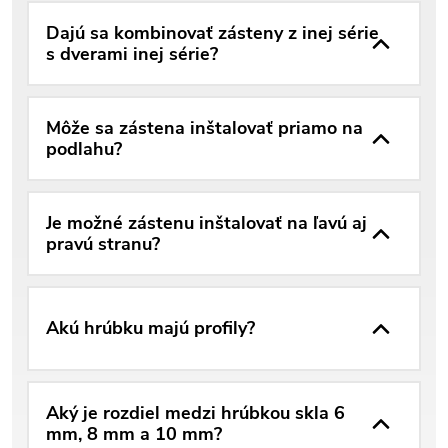
Dajú sa kombinovať zásteny z inej série
s dverami inej série?
Môže sa zástena inštalovať priamo na
podlahu?
Je možné zástenu inštalovať na ľavú aj
pravú stranu?
Akú hrúbku majú profily?
Aký je rozdiel medzi hrúbkou skla 6
mm, 8 mm a 10 mm?