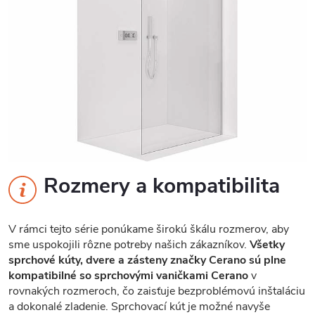
Rozmery a kompatibilita
V rámci tejto série ponúkame širokú škálu rozmerov, aby
sme uspokojili rôzne potreby našich zákazníkov.
Všetky
sprchové kúty, dvere a zásteny značky Cerano sú plne
kompatibilné so sprchovými vaničkami Cerano
v
rovnakých rozmeroch, čo zaisťuje bezproblémovú inštaláciu
a dokonalé zladenie. Sprchovací kút je možné navyše