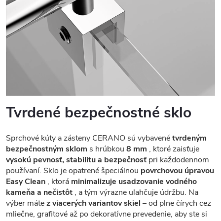
Tvrdené bezpečnostné sklo
Sprchové kúty a zásteny CERANO sú vybavené
tvrdeným
bezpečnostným sklom
s hrúbkou
8 mm
, ktoré zaisťuje
vysokú pevnosť, stabilitu a bezpečnosť
pri každodennom
používaní. Sklo je opatrené špeciálnou
povrchovou úpravou
Easy Clean
, ktorá
minimalizuje usadzovanie vodného
kameňa a nečistôt
, a tým výrazne uľahčuje údržbu. Na
výber máte
z viacerých variantov skiel
– od plne čírych cez
mliečne, grafitové až po dekoratívne prevedenie, aby ste si