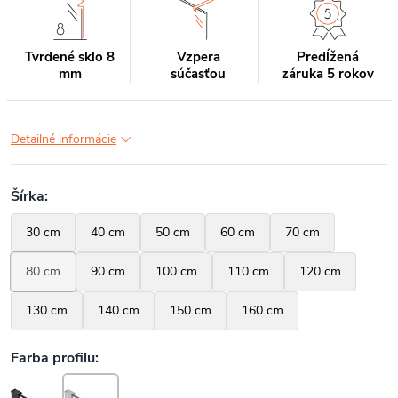
Tvrdené sklo 8
Vzpera
Predĺžená
mm
súčasťou
záruka 5 rokov
Detailné informácie