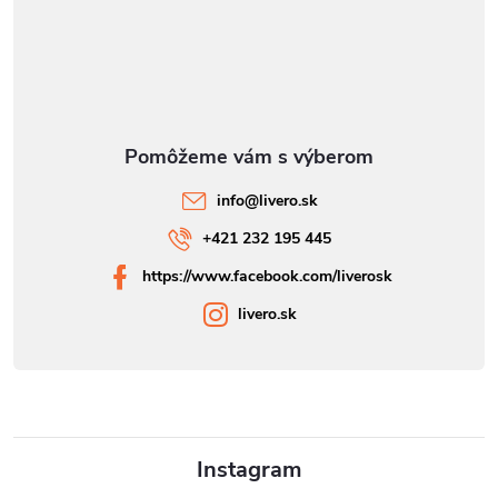
info
@
livero.sk
+421 232 195 445
https://www.facebook.com/liverosk
livero.sk
Instagram