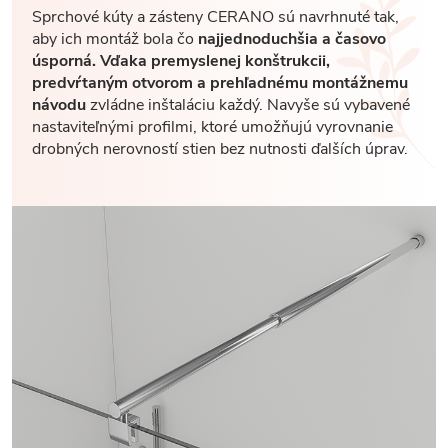
Sprchové kúty a zásteny CERANO sú navrhnuté tak,
aby ich montáž bola čo
najjednoduchšia a časovo
úsporná. Vďaka premyslenej konštrukcii,
predvŕtaným otvorom a prehľadnému montážnemu
návodu
zvládne inštaláciu každý. Navyše sú vybavené
nastaviteľnými profilmi, ktoré umožňujú vyrovnanie
drobných nerovností stien bez nutnosti ďalších úprav.