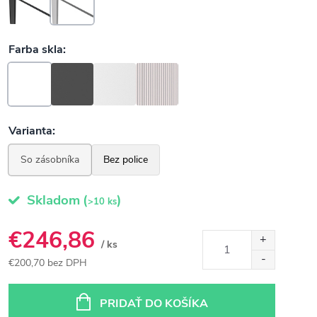
Skladom
(
)
>10 ks
€246,86
/ ks
€200,70 bez DPH
Jednotková
cena:
PRIDAŤ DO KOŠÍKA