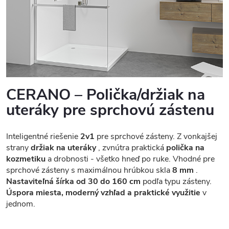
CERANO – Polička/držiak na
uteráky pre sprchovú zástenu
Inteligentné riešenie
2v1
pre sprchové zásteny. Z vonkajšej
strany
držiak na uteráky
, zvnútra praktická
polička na
kozmetiku
a drobnosti - všetko hneď po ruke. Vhodné pre
sprchové zásteny s maximálnou hrúbkou skla
8 mm
.
Nastaviteľná šírka od 30 do 160 cm
podľa typu zásteny.
Úspora miesta, moderný vzhľad a praktické využitie
v
jednom.