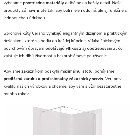
vyberáme
prvotriedne materiály
a dbáme na každý detail. Naše
produkty sú navrhnuté tak, aby boli nielen odolné, ale aj funkčné s
jednoduchou údržbou.
Sprchové kúty Cerano vynikajú elegantným dizajnom a praktickými
riešeniami, ktoré sa hodia do každej kúpeľne. Vďaka špičkovým
povrchovým úpravám
odolávajú vlhkosti aj opotrebovaniu
, čo
zaisťuje ich dlhú životnosť a bezproblémové používanie.
Aby sme zákazníkom poskytli maximálnu istotu, ponúkame
predĺženú záruku a profesionálny zákaznícky servis.
Veríme v
kvalitu našich výrobkov a chceme, aby vám slúžili bezstarostne
mnoho rokov.