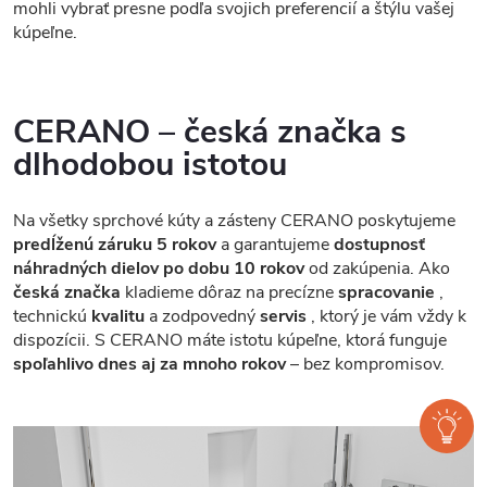
mohli vybrať presne podľa svojich preferencií a štýlu vašej
kúpeľne.
CERANO – česká značka s
dlhodobou istotou
Na všetky sprchové kúty a zásteny CERANO poskytujeme
predĺženú záruku 5 rokov
a garantujeme
dostupnosť
náhradných dielov po dobu 10 rokov
od zakúpenia. Ako
česká značka
kladieme dôraz na precízne
spracovanie
,
technickú
kvalitu
a zodpovedný
servis
, ktorý je vám vždy k
dispozícii. S CERANO máte istotu kúpeľne, ktorá funguje
spoľahlivo dnes aj za mnoho rokov
– bez kompromisov.