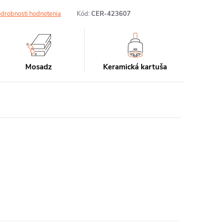
drobnosti hodnotenia
Kód:
CER-423607
Mosadz
Keramická kartuša