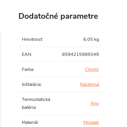
Dodatočné parametre
Hmotnosť
:
6.05 kg
EAN
:
8594215989349
Farba
:
Chróm
Inštalácia
:
Nástenná
Termostatická
Áno
batéria
:
Materiál
:
Mosadz