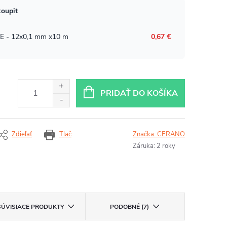
PRIDAŤ DO KOŠÍKA
Zdieľať
Tlač
Značka:
CERANO
Záruka
:
2 roky
SÚVISIACE PRODUKTY
PODOBNÉ (7)