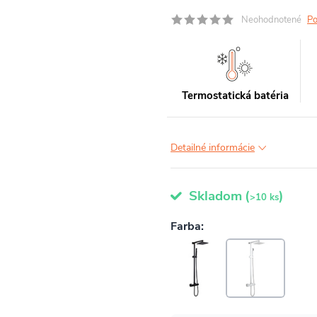
Neohodnotené
Po
Termostatická batéria
Detailné informácie
Skladom
(
)
>10 ks