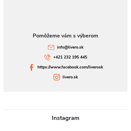
info
@
livero.sk
+421 232 195 445
https://www.facebook.com/liverosk
livero.sk
Instagram