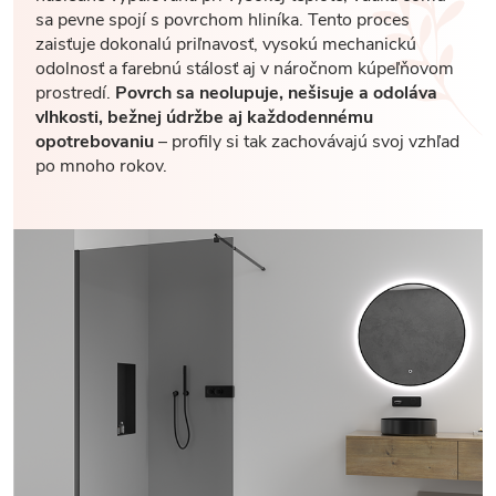
sa pevne spojí s povrchom hliníka. Tento proces
zaisťuje dokonalú priľnavosť, vysokú mechanickú
odolnosť a farebnú stálosť aj v náročnom kúpeľňovom
prostredí.
Povrch sa neolupuje, nešisuje a odoláva
vlhkosti, bežnej údržbe aj každodennému
opotrebovaniu
– profily si tak zachovávajú svoj vzhľad
po mnoho rokov.