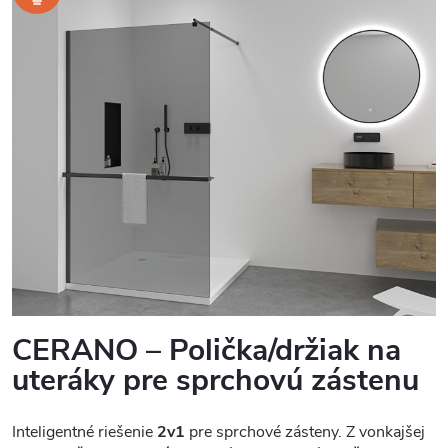
CERANO – Polička/držiak na
uteráky pre sprchovú zástenu
Inteligentné riešenie
2v1
pre sprchové zásteny. Z vonkajšej