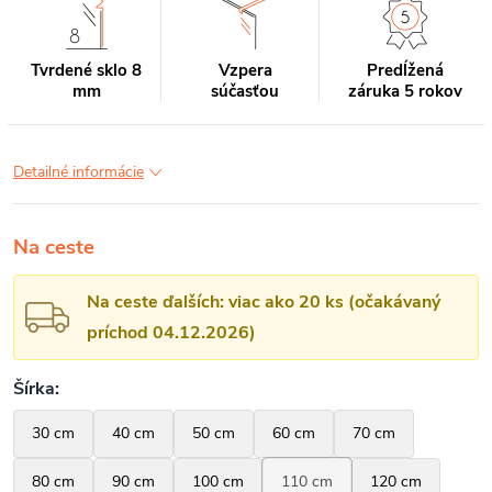
Tvrdené sklo 8
Vzpera
Predĺžená
mm
súčasťou
záruka 5 rokov
Detailné informácie
Na ceste
Na ceste ďalších: viac ako 20 ks (očakávaný
príchod 04.12.2026)