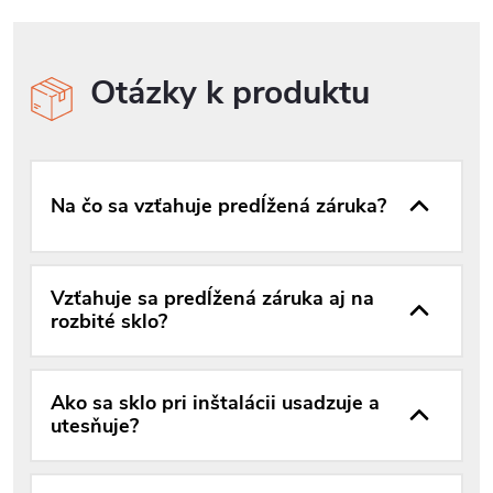
Otázky k produktu
Na čo sa vzťahuje predĺžená záruka?
Vzťahuje sa predĺžená záruka aj na
rozbité sklo?
Ako sa sklo pri inštalácii usadzuje a
utesňuje?