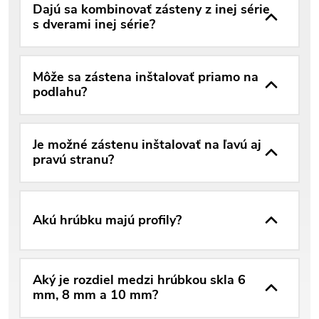
Dajú sa kombinovať zásteny z inej série
s dverami inej série?
Môže sa zástena inštalovať priamo na
podlahu?
Je možné zástenu inštalovať na ľavú aj
pravú stranu?
Akú hrúbku majú profily?
Aký je rozdiel medzi hrúbkou skla 6
mm, 8 mm a 10 mm?