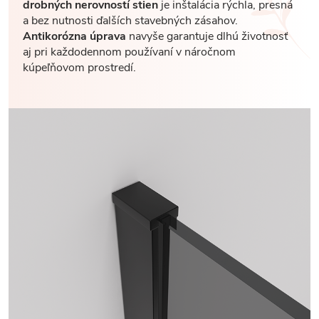
drobných nerovností stien
je inštalácia rýchla, presná
a bez nutnosti ďalších stavebných zásahov.
Antikorózna úprava
navyše garantuje dlhú životnosť
aj pri každodennom používaní v náročnom
kúpeľňovom prostredí.