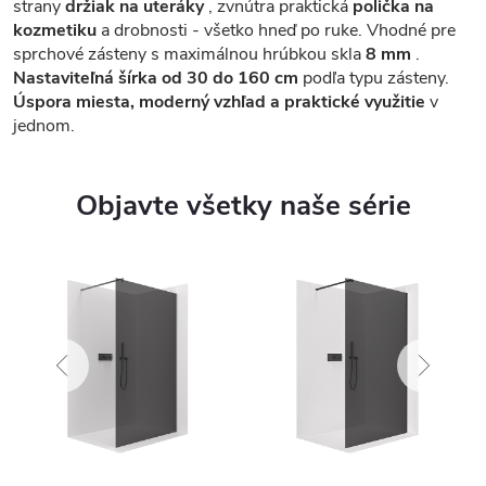
strany
držiak na uteráky
, zvnútra praktická
polička na
kozmetiku
a drobnosti - všetko hneď po ruke. Vhodné pre
sprchové zásteny s maximálnou hrúbkou skla
8 mm
.
Nastaviteľná šírka od 30 do 160 cm
podľa typu zásteny.
Úspora miesta, moderný vzhľad a praktické využitie
v
jednom.
Objavte všetky naše série