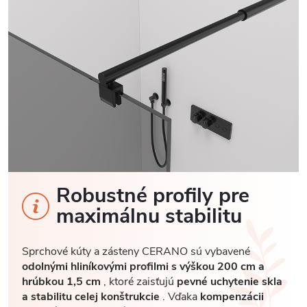
Robustné profily pre
maximálnu stabilitu
Sprchové kúty a zásteny CERANO sú vybavené
odolnými hliníkovými profilmi s výškou 200 cm a
hrúbkou 1,5 cm
, ktoré zaisťujú
pevné uchytenie skla
a stabilitu celej konštrukcie
. Vďaka
kompenzácii