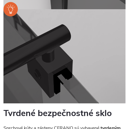
Tvrdené bezpečnostné sklo
Sprchové kúty a zásteny CERANO sú vybavené
tvrdeným