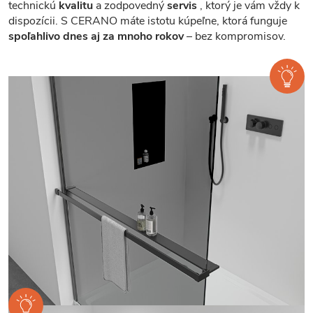
technickú
kvalitu
a zodpovedný
servis
, ktorý je vám vždy k
dispozícii. S CERANO máte istotu kúpeľne, ktorá funguje
spoľahlivo dnes aj za mnoho rokov
– bez kompromisov.