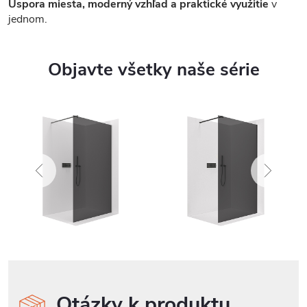
Úspora miesta, moderný vzhľad a praktické využitie
v
jednom.
Objavte všetky naše série
Otázky k produktu