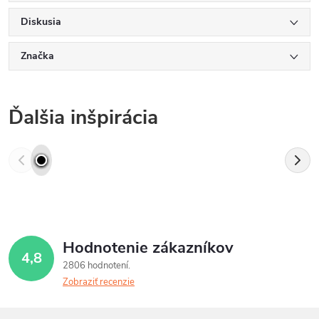
Diskusia
Značka
Ďalšia inšpirácia
Hodnotenie zákazníkov
4,8
2806 hodnotení
Zobraziť recenzie