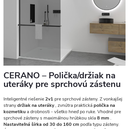
CERANO – Polička/držiak na
uteráky pre sprchovú zástenu
Inteligentné riešenie
2v1
pre sprchové zásteny. Z vonkajšej
strany
držiak na uteráky
, zvnútra praktická
polička na
kozmetiku
a drobnosti - všetko hneď po ruke. Vhodné pre
sprchové zásteny s maximálnou hrúbkou skla
8 mm
.
Nastaviteľná šírka od 30 do 160 cm
podľa typu zásteny.