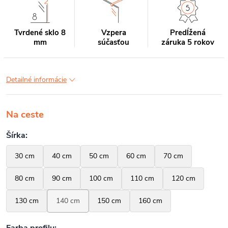
Tvrdené sklo 8
Vzpera
Predĺžená
mm
súčasťou
záruka 5 rokov
Detailné informácie
Na ceste