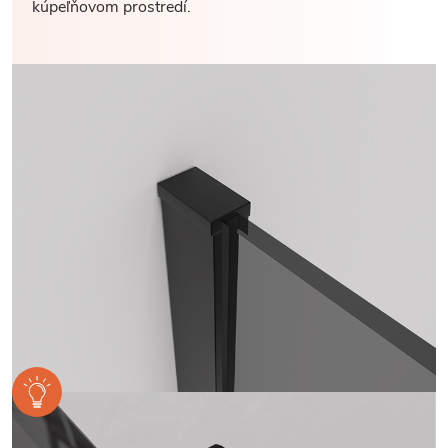
kúpeľňovom prostredí.