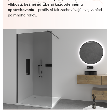
vlhkosti, bežnej údržbe aj každodennému
opotrebovaniu
– profily si tak zachovávajú svoj vzhľad
po mnoho rokov.