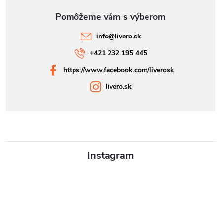
info
@
livero.sk
+421 232 195 445
https://www.facebook.com/liverosk
livero.sk
Instagram