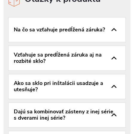
Na čo sa vzťahuje predĺžená záruka?
Vzťahuje sa predĺžená záruka aj na
rozbité sklo?
Ako sa sklo pri inštalácii usadzuje a
utesňuje?
Dajú sa kombinovať zásteny z inej série
s dverami inej série?