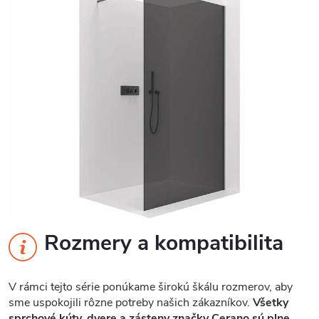
Rozmery a kompatibilita
V rámci tejto série ponúkame širokú škálu rozmerov, aby
sme uspokojili rôzne potreby našich zákazníkov.
Všetky
sprchové kúty, dvere a zásteny značky Cerano sú plne