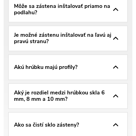
Môže sa zástena inštalovať priamo na
podlahu?
Je možné zástenu inštalovať na ľavú aj
pravú stranu?
Akú hrúbku majú profily?
Aký je rozdiel medzi hrúbkou skla 6
mm, 8 mm a 10 mm?
Ako sa čistí sklo zásteny?