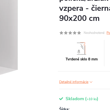
vzpera - čiern
90x200 cm
Neohodnotené
Po
Tvrdené sklo 8 mm
Detailné informácie
Skladom
(
)
>10 ks