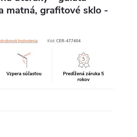
a matná, grafitové sklo -
drobnosti hodnotenia
Kód:
CER-477404
Vzpera súčasťou
Predĺžená záruka 5
rokov