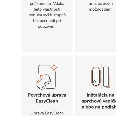
poškodeniu. Vďaka
priestorovým
tejto vlastnosti
možnostiam.
ponúka vyšší stupeň
bezpečnosti pri
používaní.
Povrchová úprava
Inštalácia na
EasyClean
sprchovú vanič
alebo na podla
Úprava EasyClean