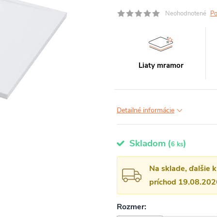
Neohodnotené
Po
Liaty mramor
Detailné informácie
Skladom
(
)
6 ks
Na sklade, ďalšie 
príchod 19.08.202