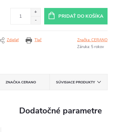
PRIDAŤ DO KOŠÍKA
Zdieľať
Tlač
Značka:
CERANO
Záruka
:
5 rokov
ZNAČKA
CERANO
SÚVISIACE PRODUKTY
Dodatočné parametre