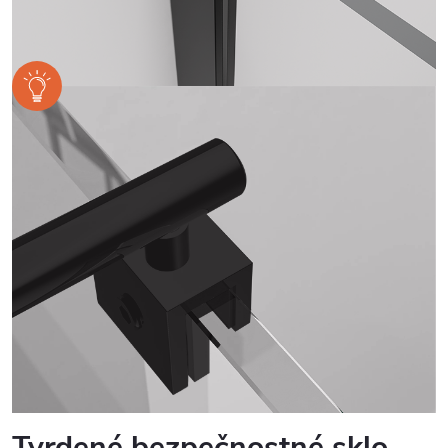
Tvrdené bezpečnostné sklo