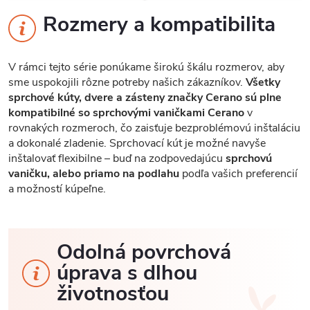
Rozmery a kompatibilita
V rámci tejto série ponúkame širokú škálu rozmerov, aby
sme uspokojili rôzne potreby našich zákazníkov.
Všetky
sprchové kúty, dvere a zásteny značky Cerano sú plne
kompatibilné so sprchovými vaničkami Cerano
v
rovnakých rozmeroch, čo zaisťuje bezproblémovú inštaláciu
a dokonalé zladenie. Sprchovací kút je možné navyše
inštalovať flexibilne – buď na zodpovedajúcu
sprchovú
vaničku, alebo priamo na podlahu
podľa vašich preferencií
a možností kúpeľne.
Odolná povrchová
úprava s dlhou
životnosťou