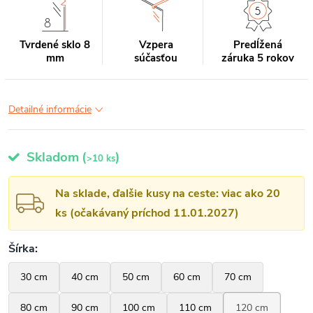
Tvrdené sklo 8
Vzpera
Predĺžená
mm
súčasťou
záruka 5 rokov
Detailné informácie
Skladom
(
)
>10 ks
Na sklade, ďalšie kusy na ceste: viac ako 20
ks (očakávaný príchod 11.01.2027)