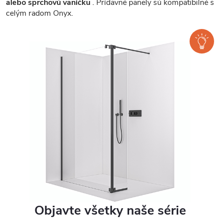
alebo sprchovú vaničku
. Prídavné panely sú kompatibilné s
celým radom Onyx.
Objavte všetky naše série