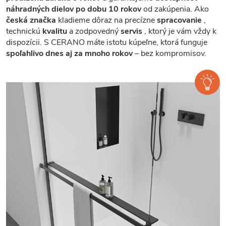
náhradných dielov po dobu 10 rokov
od zakúpenia. Ako
česká značka
kladieme dôraz na precízne
spracovanie
,
technickú
kvalitu
a zodpovedný
servis
, ktorý je vám vždy k
dispozícii. S CERANO máte istotu kúpeľne, ktorá funguje
spoľahlivo dnes aj za mnoho rokov
– bez kompromisov.