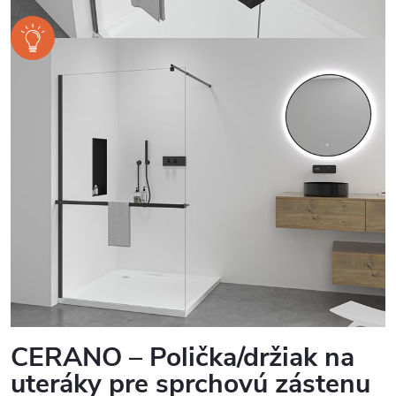
CERANO – Polička/držiak na
uteráky pre sprchovú zástenu