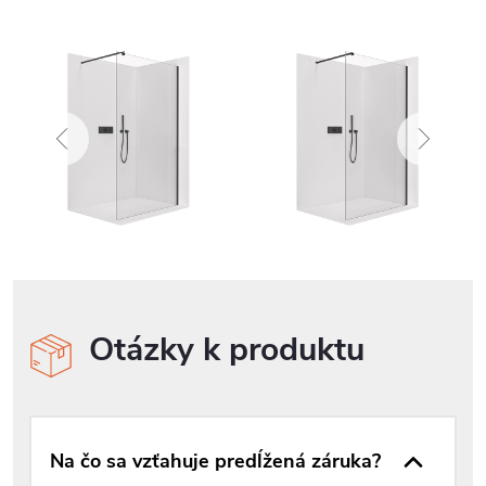
Otázky k produktu
Na čo sa vzťahuje predĺžená záruka?