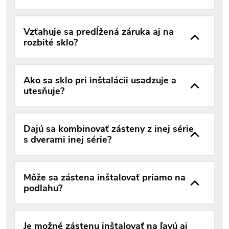
Vzťahuje sa predĺžená záruka aj na
rozbité sklo?
Ako sa sklo pri inštalácii usadzuje a
utesňuje?
Dajú sa kombinovať zásteny z inej série
s dverami inej série?
Môže sa zástena inštalovať priamo na
podlahu?
Je možné zástenu inštalovať na ľavú aj