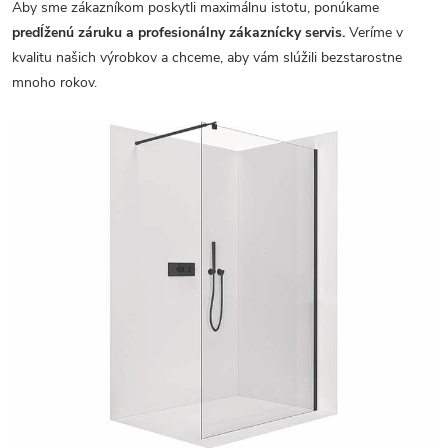
Aby sme zákazníkom poskytli maximálnu istotu, ponúkame
predĺženú záruku a profesionálny zákaznícky servis.
Veríme v
kvalitu našich výrobkov a chceme, aby vám slúžili bezstarostne
mnoho rokov.