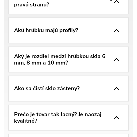
pravú stranu?
Akú hrúbku majú profily?
Aký je rozdiel medzi hrúbkou skla 6
mm, 8 mm a 10 mm?
Ako sa čistí sklo zásteny?
Prečo je tovar tak lacný? Je naozaj
kvalitné?