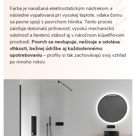
Farba je nanášaná elektrostatickým nástrekom a
následne vypaľovaná pri vysokej teplote, vďaka čomu
sa pevne spojí s povrchom hliníka. Tento proces
zaisťuje dokonalú priľnavosť, vysokú mechanickú
odolnosť a farebnú stálosť aj v náročnom kúpeľňovom
prostredí.
Povrch sa neolupuje, nešisuje a odoláva
vlhkosti, bežnej údržbe aj každodennému
opotrebovaniu
– profily si tak zachovávajú svoj vzhľad
po mnoho rokov.