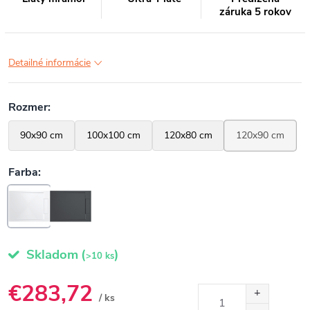
záruka 5 rokov
Detailné informácie
Skladom
(
)
>10 ks
€283,72
/ ks