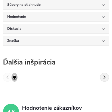
Súbory na stiahnutie
Hodnotenie
Diskusia
Značka
Ďalšia inšpirácia
Hodnotenie zákazníkov
4,8