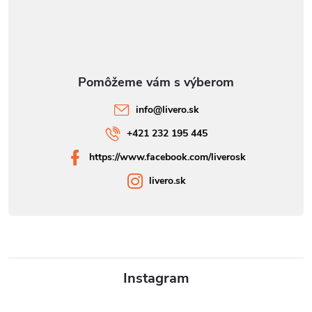
info
@
livero.sk
+421 232 195 445
https://www.facebook.com/liverosk
livero.sk
Instagram