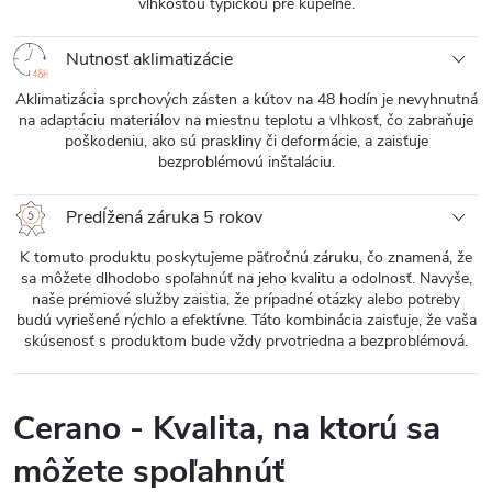
vlhkosťou typickou pre kúpeľne.
Nutnosť aklimatizácie
Aklimatizácia sprchových zásten a kútov na 48 hodín je nevyhnutná
na adaptáciu materiálov na miestnu teplotu a vlhkosť, čo zabraňuje
poškodeniu, ako sú praskliny či deformácie, a zaisťuje
bezproblémovú inštaláciu.
Predĺžená záruka 5 rokov
K tomuto produktu poskytujeme päťročnú záruku, čo znamená, že
sa môžete dlhodobo spoľahnúť na jeho kvalitu a odolnosť. Navyše,
naše prémiové služby zaistia, že prípadné otázky alebo potreby
budú vyriešené rýchlo a efektívne. Táto kombinácia zaisťuje, že vaša
skúsenosť s produktom bude vždy prvotriedna a bezproblémová.
Cerano - Kvalita, na ktorú sa
môžete spoľahnúť