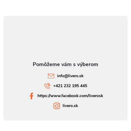
info
@
livero.sk
+421 232 195 445
https://www.facebook.com/liverosk
livero.sk