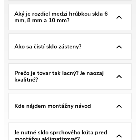
Aký je rozdiel medzi hrúbkou skla 6
mm, 8 mm a 10 mm?
Ako sa čistí sklo zásteny?
Prečo je tovar tak lacný? Je naozaj
kvalitné?
Kde nájdem montážny návod
Je nutné sklo sprchového kúta pred
montážou aklimatizovať?