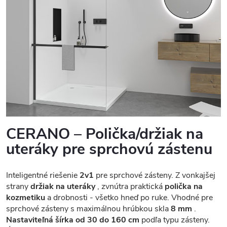
CERANO – Polička/držiak na
uteráky pre sprchovú zástenu
Inteligentné riešenie
2v1
pre sprchové zásteny. Z vonkajšej
strany
držiak na uteráky
, zvnútra praktická
polička na
kozmetiku
a drobnosti - všetko hneď po ruke. Vhodné pre
sprchové zásteny s maximálnou hrúbkou skla
8 mm
.
Nastaviteľná šírka od 30 do 160 cm
podľa typu zásteny.