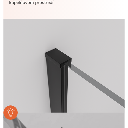
kúpeľňovom prostredí.