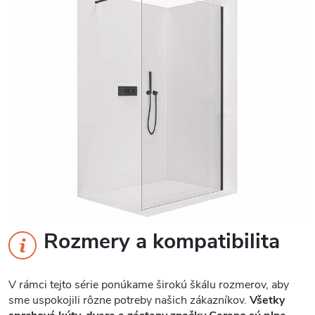
Rozmery a kompatibilita
V rámci tejto série ponúkame širokú škálu rozmerov, aby
sme uspokojili rôzne potreby našich zákazníkov.
Všetky