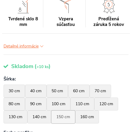
Tvrdené sklo 8
Vzpera
Predĺžená
mm
súčasťou
záruka 5 rokov
Detailné informácie
Skladom
(
)
>10 ks