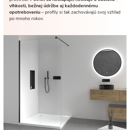
vlhkosti, bežnej údržbe aj každodennému
opotrebovaniu
– profily si tak zachovávajú svoj vzhľad
po mnoho rokov.