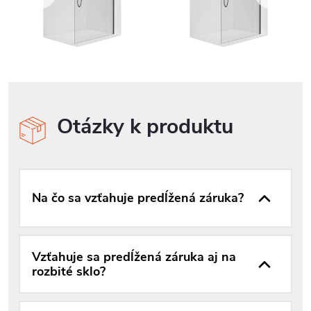
Otázky k produktu
Na čo sa vzťahuje predĺžená záruka?
Vzťahuje sa predĺžená záruka aj na
rozbité sklo?