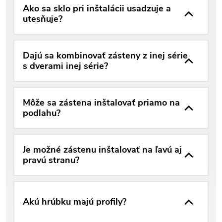
Ako sa sklo pri inštalácii usadzuje a
utesňuje?
Dajú sa kombinovať zásteny z inej série
s dverami inej série?
Môže sa zástena inštalovať priamo na
podlahu?
Je možné zástenu inštalovať na ľavú aj
pravú stranu?
Akú hrúbku majú profily?