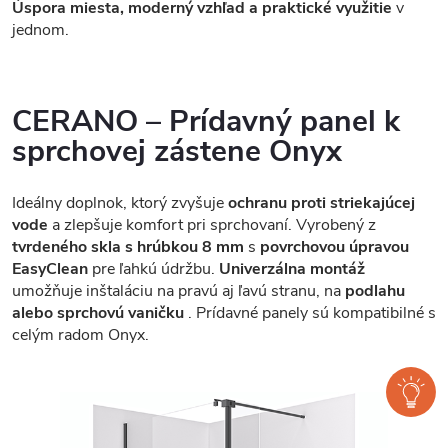
Úspora miesta, moderný vzhľad a praktické využitie
v
jednom.
CERANO – Prídavný panel k
sprchovej zástene Onyx
Ideálny doplnok, ktorý zvyšuje
ochranu proti striekajúcej
vode
a zlepšuje komfort pri sprchovaní. Vyrobený z
tvrdeného skla s hrúbkou 8 mm
s
povrchovou úpravou
EasyClean
pre ľahkú údržbu.
Univerzálna montáž
umožňuje inštaláciu na pravú aj ľavú stranu, na
podlahu
alebo sprchovú vaničku
. Prídavné panely sú kompatibilné s
celým radom Onyx.