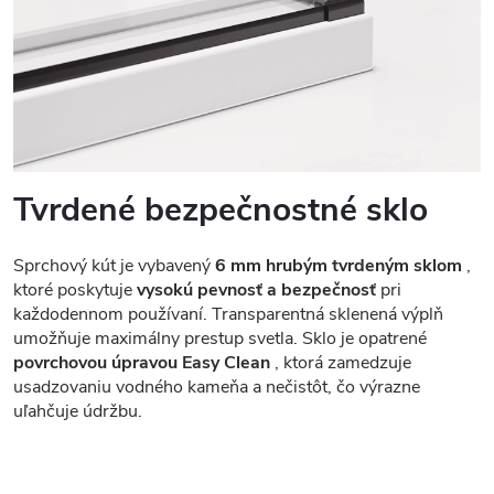
Tvrdené bezpečnostné sklo
Sprchový kút je vybavený
6 mm hrubým tvrdeným sklom
,
ktoré poskytuje
vysokú pevnosť a bezpečnosť
pri
každodennom používaní. Transparentná sklenená výplň
umožňuje maximálny prestup svetla. Sklo je opatrené
povrchovou úpravou Easy Clean
, ktorá zamedzuje
usadzovaniu vodného kameňa a nečistôt, čo výrazne
uľahčuje údržbu.