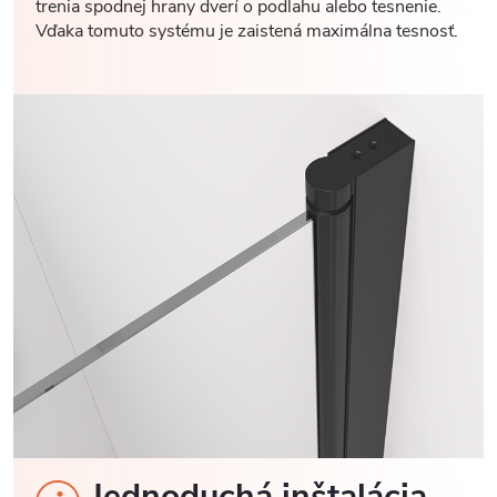
trenia spodnej hrany dverí o podlahu alebo tesnenie.
Vďaka tomuto systému je zaistená maximálna tesnosť.
Jednoduchá inštalácia