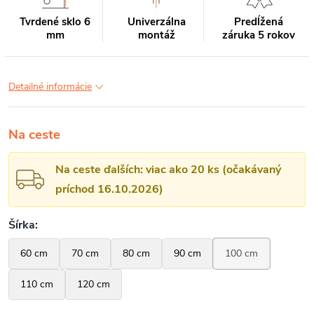
Tvrdené sklo 6
Univerzálna
Predĺžená
mm
montáž
záruka 5 rokov
Detailné informácie
Na ceste
Na ceste ďalších: viac ako 20 ks (očakávaný
príchod 16.10.2026)