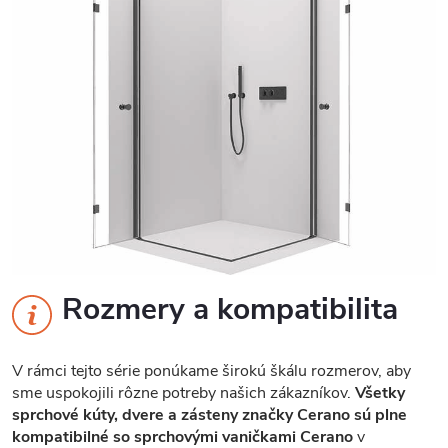
Rozmery a kompatibilita
V rámci tejto série ponúkame širokú škálu rozmerov, aby
sme uspokojili rôzne potreby našich zákazníkov.
Všetky
sprchové kúty, dvere a zásteny značky Cerano sú plne
kompatibilné so sprchovými vaničkami Cerano
v