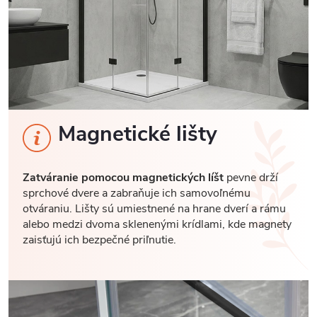
Magnetické lišty
Zatváranie pomocou magnetických líšt
pevne drží
sprchové dvere a zabraňuje ich samovoľnému
otváraniu. Lišty sú umiestnené na hrane dverí a rámu
alebo medzi dvoma sklenenými krídlami, kde magnety
zaisťujú ich bezpečné priľnutie.