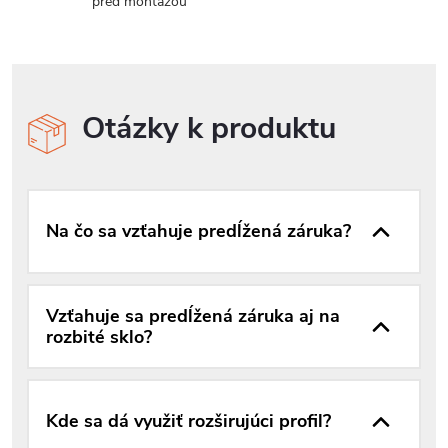
pred montážou
Otázky k produktu
Na čo sa vzťahuje predĺžená záruka?
Vzťahuje sa predĺžená záruka aj na
rozbité sklo?
Kde sa dá využiť rozširujúci profil?