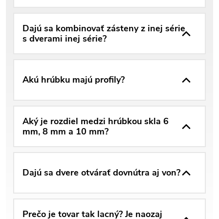
Dajú sa kombinovať zásteny z inej série
s dverami inej série?
Akú hrúbku majú profily?
Aký je rozdiel medzi hrúbkou skla 6
mm, 8 mm a 10 mm?
Dajú sa dvere otvárať dovnútra aj von?
Prečo je tovar tak lacný? Je naozaj