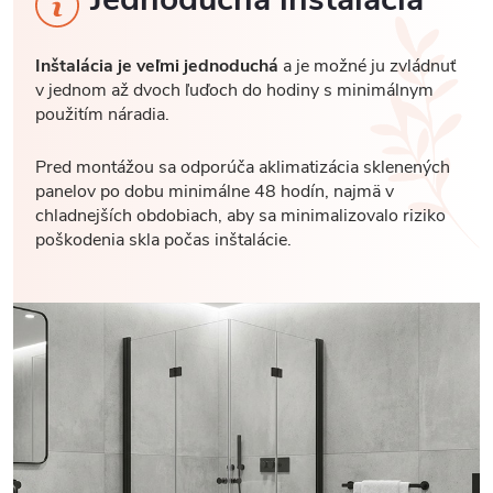
Inštalácia je veľmi jednoduchá
a je možné ju zvládnuť
v jednom až dvoch ľuďoch do hodiny s minimálnym
použitím náradia.
Pred montážou sa odporúča aklimatizácia sklenených
panelov po dobu minimálne 48 hodín, najmä v
chladnejších obdobiach, aby sa minimalizovalo riziko
poškodenia skla počas inštalácie.