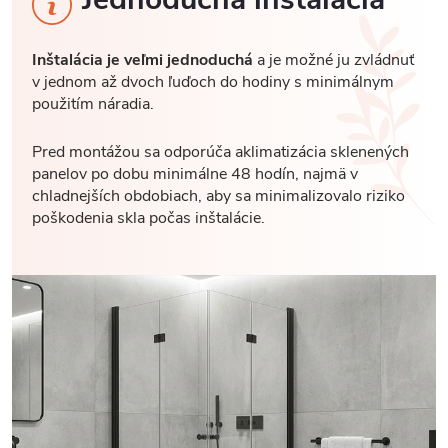
Inštalácia je veľmi jednoduchá
a je možné ju zvládnuť
v jednom až dvoch ľuďoch do hodiny s minimálnym
použitím náradia.
Pred montážou sa odporúča aklimatizácia sklenených
panelov po dobu minimálne 48 hodín, najmä v
chladnejších obdobiach, aby sa minimalizovalo riziko
poškodenia skla počas inštalácie.