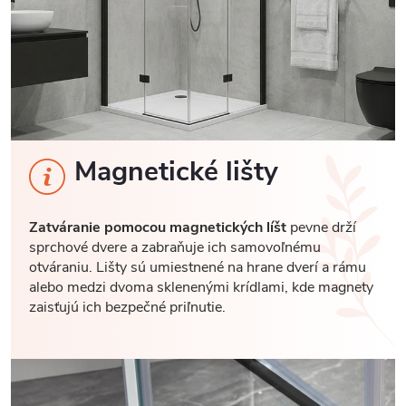
Magnetické lišty
Zatváranie pomocou magnetických líšt
pevne drží
sprchové dvere a zabraňuje ich samovoľnému
otváraniu. Lišty sú umiestnené na hrane dverí a rámu
alebo medzi dvoma sklenenými krídlami, kde magnety
zaisťujú ich bezpečné priľnutie.