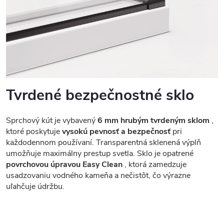
Tvrdené bezpečnostné sklo
Sprchový kút je vybavený
6 mm hrubým tvrdeným sklom
,
ktoré poskytuje
vysokú pevnosť a bezpečnosť
pri
každodennom používaní. Transparentná sklenená výplň
umožňuje maximálny prestup svetla. Sklo je opatrené
povrchovou úpravou Easy Clean
, ktorá zamedzuje
usadzovaniu vodného kameňa a nečistôt, čo výrazne
uľahčuje údržbu.