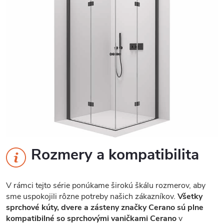
Rozmery a kompatibilita
V rámci tejto série ponúkame širokú škálu rozmerov, aby
sme uspokojili rôzne potreby našich zákazníkov.
Všetky
sprchové kúty, dvere a zásteny značky Cerano sú plne
kompatibilné so sprchovými vaničkami Cerano
v