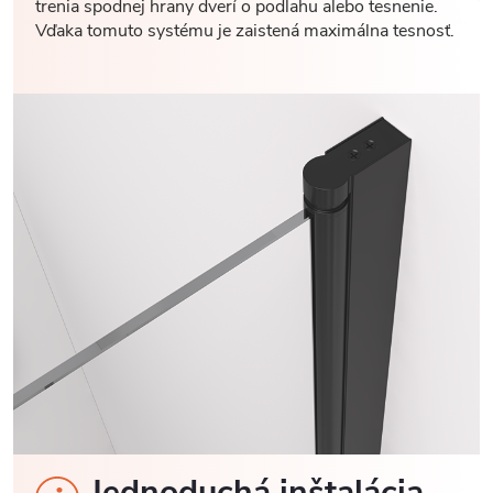
trenia spodnej hrany dverí o podlahu alebo tesnenie.
Vďaka tomuto systému je zaistená maximálna tesnosť.
Jednoduchá inštalácia