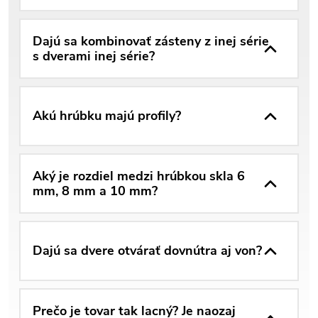
Dajú sa kombinovať zásteny z inej série
s dverami inej série?
Akú hrúbku majú profily?
Aký je rozdiel medzi hrúbkou skla 6
mm, 8 mm a 10 mm?
Dajú sa dvere otvárať dovnútra aj von?
Prečo je tovar tak lacný? Je naozaj