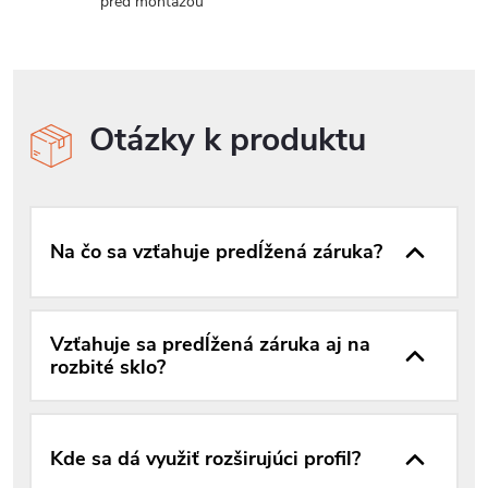
pred montážou
Otázky k produktu
Na čo sa vzťahuje predĺžená záruka?
Vzťahuje sa predĺžená záruka aj na
rozbité sklo?
Kde sa dá využiť rozširujúci profil?