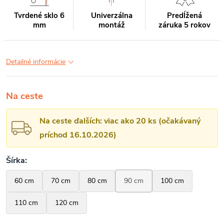
Tvrdené sklo 6
Univerzálna
Predĺžená
mm
montáž
záruka 5 rokov
Detailné informácie
Na ceste
Na ceste ďalších: viac ako 20 ks (očakávaný
príchod 16.10.2026)