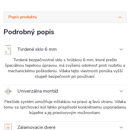
Popis produktu
Podrobný popis
Tvrdené sklo 6 mm
Tvrdené bezpečnostné sklo s hrúbkou 6 mm, ktoré prešlo
špeciálnou tepelnou úpravou, má zvýšenú odolnosť proti rozbitiu a
mechanickému poškodeniu. Vďaka tejto vlastnosti ponúka vyšší
stupeň bezpečnosti pri používaní.
Univerzálna montáž
FlexSide systém umožňuje inštaláciu na pravú aj ľavú stranu. Vďaka
tomu sa sprchovací kút ľahko prispôsobí konkrétnemu usporiadaniu
kúpeľne a jej priestorovým možnostiam.
Zalamovacie dvere