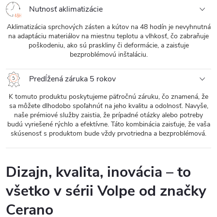
Nutnosť aklimatizácie
Aklimatizácia sprchových zásten a kútov na 48 hodín je nevyhnutná
na adaptáciu materiálov na miestnu teplotu a vlhkosť, čo zabraňuje
poškodeniu, ako sú praskliny či deformácie, a zaisťuje
bezproblémovú inštaláciu.
Predĺžená záruka 5 rokov
K tomuto produktu poskytujeme päťročnú záruku, čo znamená, že
sa môžete dlhodobo spoľahnúť na jeho kvalitu a odolnosť. Navyše,
naše prémiové služby zaistia, že prípadné otázky alebo potreby
budú vyriešené rýchlo a efektívne. Táto kombinácia zaisťuje, že vaša
skúsenosť s produktom bude vždy prvotriedna a bezproblémová.
Dizajn, kvalita, inovácia – to
všetko v sérii Volpe od značky
Cerano