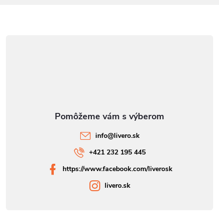
info
@
livero.sk
+421 232 195 445
https://www.facebook.com/liverosk
livero.sk