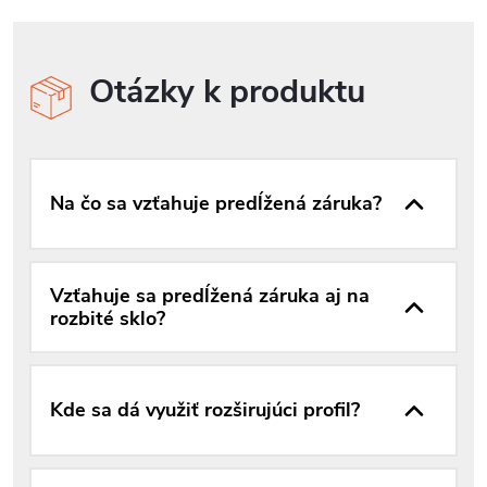
Otázky k produktu
Na čo sa vzťahuje predĺžená záruka?
Vzťahuje sa predĺžená záruka aj na
rozbité sklo?
Kde sa dá využiť rozširujúci profil?