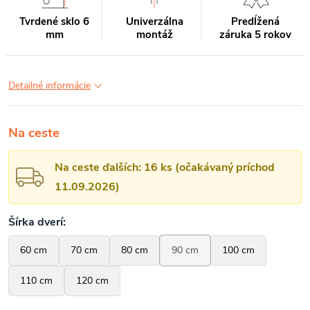
Tvrdené sklo 6
Univerzálna
Predĺžená
mm
montáž
záruka 5 rokov
Detailné informácie
Na ceste
Na ceste ďalších: 16 ks (očakávaný príchod
11.09.2026)