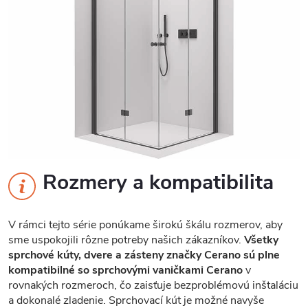
Rozmery a kompatibilita
V rámci tejto série ponúkame širokú škálu rozmerov, aby
sme uspokojili rôzne potreby našich zákazníkov.
Všetky
sprchové kúty, dvere a zásteny značky Cerano sú plne
kompatibilné so sprchovými vaničkami Cerano
v
rovnakých rozmeroch, čo zaisťuje bezproblémovú inštaláciu
a dokonalé zladenie. Sprchovací kút je možné navyše