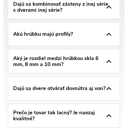
Dajú sa kombinovať zásteny z inej série
s dverami inej série?
Akú hrúbku majú profily?
Aký je rozdiel medzi hrúbkou skla 6
mm, 8 mm a 10 mm?
Dajú sa dvere otvárať dovnútra aj von?
Prečo je tovar tak lacný? Je naozaj
kvalitné?