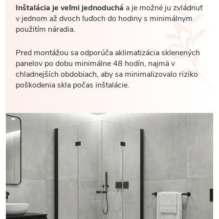
Inštalácia je veľmi jednoduchá
a je možné ju zvládnuť
v jednom až dvoch ľuďoch do hodiny s minimálnym
použitím náradia.
Pred montážou sa odporúča aklimatizácia sklenených
panelov po dobu minimálne 48 hodín, najmä v
chladnejších obdobiach, aby sa minimalizovalo riziko
poškodenia skla počas inštalácie.