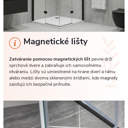
Magnetické lišty
Zatváranie pomocou magnetických líšt
pevne drží
sprchové dvere a zabraňuje ich samovoľnému
otváraniu. Lišty sú umiestnené na hrane dverí a rámu
alebo medzi dvoma sklenenými krídlami, kde magnety
zaisťujú ich bezpečné priľnutie.