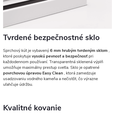
Tvrdené bezpečnostné sklo
Sprchový kút je vybavený
6 mm hrubým tvrdeným sklom
,
ktoré poskytuje
vysokú pevnosť a bezpečnosť
pri
každodennom používaní. Transparentná sklenená výplň
umožňuje maximálny prestup svetla. Sklo je opatrené
povrchovou úpravou Easy Clean
, ktorá zamedzuje
usadzovaniu vodného kameňa a nečistôt, čo výrazne
uľahčuje údržbu.
Kvalitné kovanie