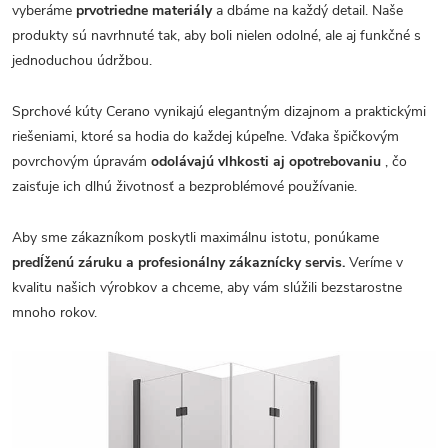
vyberáme
prvotriedne materiály
a dbáme na každý detail. Naše
produkty sú navrhnuté tak, aby boli nielen odolné, ale aj funkčné s
jednoduchou údržbou.
Sprchové kúty Cerano vynikajú elegantným dizajnom a praktickými
riešeniami, ktoré sa hodia do každej kúpeľne. Vďaka špičkovým
povrchovým úpravám
odolávajú vlhkosti aj opotrebovaniu
, čo
zaisťuje ich dlhú životnosť a bezproblémové používanie.
Aby sme zákazníkom poskytli maximálnu istotu, ponúkame
predĺženú záruku a profesionálny zákaznícky servis.
Veríme v
kvalitu našich výrobkov a chceme, aby vám slúžili bezstarostne
mnoho rokov.