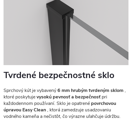
Tvrdené bezpečnostné sklo
Sprchový kút je vybavený
6 mm hrubým tvrdeným sklom
,
ktoré poskytuje
vysokú pevnosť a bezpečnosť
pri
každodennom používaní. Sklo je opatrené
povrchovou
úpravou Easy Clean
, ktorá zamedzuje usadzovaniu
vodného kameňa a nečistôt, čo výrazne uľahčuje údržbu.