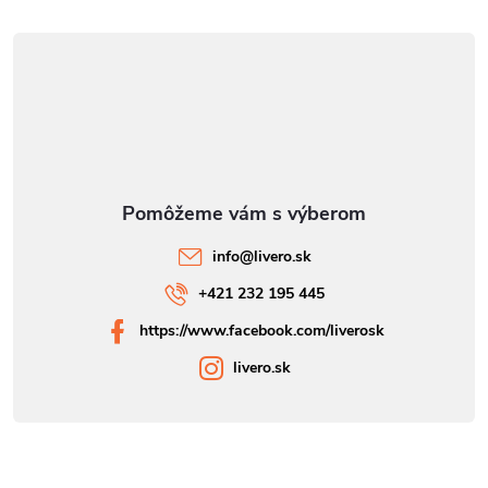
info
@
livero.sk
+421 232 195 445
https://www.facebook.com/liverosk
livero.sk