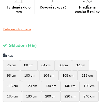
Tvrdené sklo 6
Kovová rukoväť
Predĺžená
mm
záruka 5 rokov
Detailné informácie
Skladom
(
)
6 ks