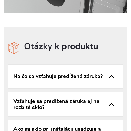
Otázky k produktu
Na čo sa vzťahuje predĺžená záruka?
Vzťahuje sa predĺžená záruka aj na
rozbité sklo?
Ako sa sklo pri inštalácii usadzuje a