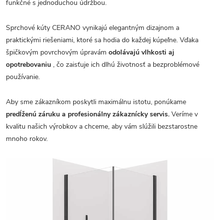
funkčné s jednoduchou údržbou.
Sprchové kúty CERANO vynikajú elegantným dizajnom a
praktickými riešeniami, ktoré sa hodia do každej kúpeľne. Vďaka
špičkovým povrchovým úpravám
odolávajú vlhkosti aj
opotrebovaniu
, čo zaisťuje ich dlhú životnosť a bezproblémové
používanie.
Aby sme zákazníkom poskytli maximálnu istotu, ponúkame
predĺženú záruku a profesionálny zákaznícky servis.
Veríme v
kvalitu našich výrobkov a chceme, aby vám slúžili bezstarostne
mnoho rokov.