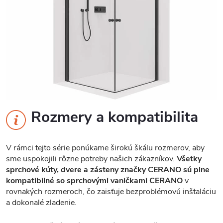
Rozmery a kompatibilita
V rámci tejto série ponúkame širokú škálu rozmerov, aby
sme uspokojili rôzne potreby našich zákazníkov.
Všetky
sprchové kúty, dvere a zásteny značky CERANO sú plne
kompatibilné so sprchovými vaničkami CERANO
v
rovnakých rozmeroch, čo zaisťuje bezproblémovú inštaláciu
a dokonalé zladenie.