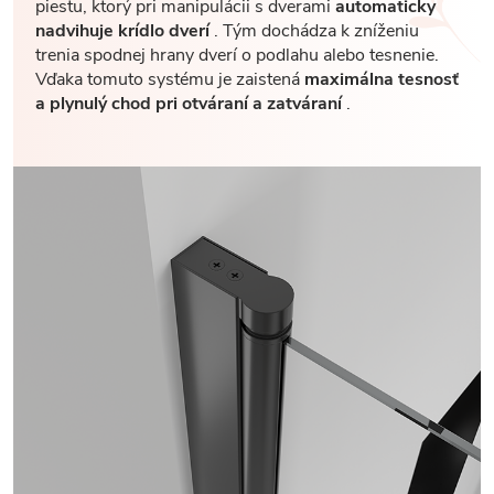
piestu, ktorý pri manipulácii s dverami
automaticky
nadvihuje krídlo dverí
. Tým dochádza k zníženiu
trenia spodnej hrany dverí o podlahu alebo tesnenie.
Vďaka tomuto systému je zaistená
maximálna tesnosť
a plynulý chod pri otváraní a zatváraní
.