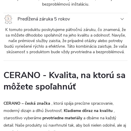
bezproblémovú inštaláciu.
Predĺžená záruka 5 rokov
K tomuto produktu poskytujeme päťročnú záruku, čo znamená, že
sa môžete dlhodobo spoľahnúť na jeho kvalitu a odolnosť. Navyše,
naše prémiové služby zaistia, že prípadné otázky alebo potreby
budú vyriešené rýchlo a efektívne. Táto kombinácia zaisťuje, že vaša
skúsenosť s produktom bude vždy prvotriedna a bezproblémová.
CERANO - Kvalita, na ktorú sa
môžete spoľahnúť
CERANO – česká značka
, ktorá spája precízne spracovanie,
moderný dizajn a dlhú životnosť.
Kladieme dôraz na kvalitu
,
starostlivo vyberáme
prvotriedne materiály
a dbáme na každý
detail. Naše produkty sú navrhnuté tak, aby boli nielen odolné, ale aj