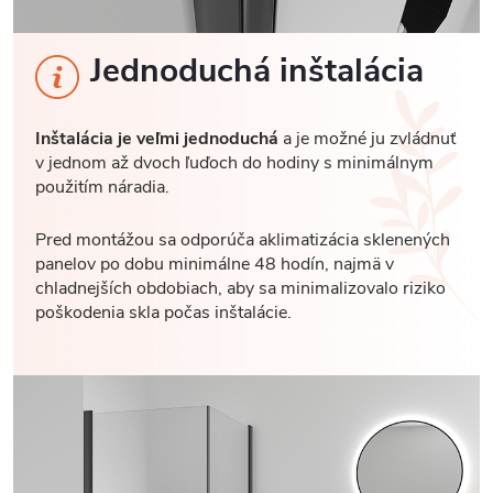
Jednoduchá inštalácia
Inštalácia je veľmi jednoduchá
a je možné ju zvládnuť
v jednom až dvoch ľuďoch do hodiny s minimálnym
použitím náradia.
Pred montážou sa odporúča aklimatizácia sklenených
panelov po dobu minimálne 48 hodín, najmä v
chladnejších obdobiach, aby sa minimalizovalo riziko
poškodenia skla počas inštalácie.