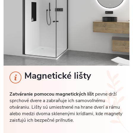
Magnetické lišty
Zatváranie pomocou magnetických líšt
pevne drží
sprchové dvere a zabraňuje ich samovoľnému
otváraniu. Lišty sú umiestnené na hrane dverí a rámu
alebo medzi dvoma sklenenými krídlami, kde magnety
zaisťujú ich bezpečné priľnutie.