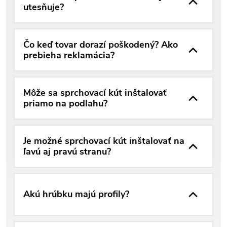
utesňuje?
Čo keď tovar dorazí poškodený? Ako
prebieha reklamácia?
Môže sa sprchovací kút inštalovať
priamo na podlahu?
Je možné sprchovací kút inštalovať na
ľavú aj pravú stranu?
Akú hrúbku majú profily?