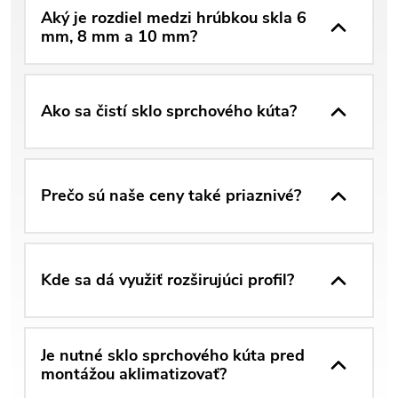
Aký je rozdiel medzi hrúbkou skla 6
mm, 8 mm a 10 mm?
Ako sa čistí sklo sprchového kúta?
Prečo sú naše ceny také priaznivé?
Kde sa dá využiť rozširujúci profil?
Je nutné sklo sprchového kúta pred
montážou aklimatizovať?