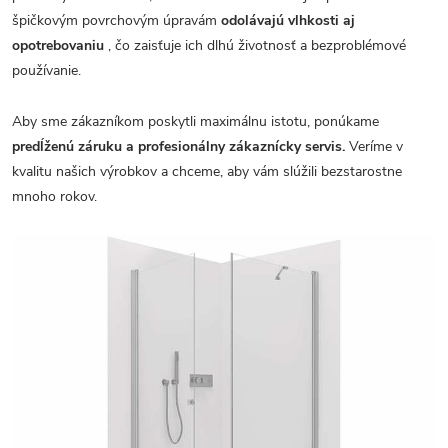
špičkovým povrchovým úpravám
odolávajú vlhkosti aj
opotrebovaniu
, čo zaisťuje ich dlhú životnosť a bezproblémové
používanie.
Aby sme zákazníkom poskytli maximálnu istotu, ponúkame
predĺženú záruku a profesionálny zákaznícky servis.
Veríme v
kvalitu našich výrobkov a chceme, aby vám slúžili bezstarostne
mnoho rokov.