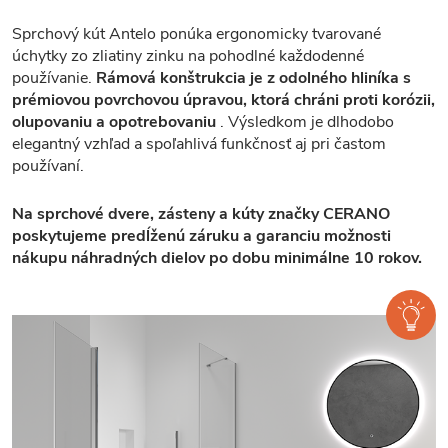
Sprchový kút Antelo ponúka ergonomicky tvarované
úchytky zo zliatiny zinku na pohodlné každodenné
používanie.
Rámová konštrukcia je z odolného hliníka s
prémiovou povrchovou úpravou, ktorá chráni proti korózii,
olupovaniu a opotrebovaniu
. Výsledkom je dlhodobo
elegantný vzhľad a spoľahlivá funkčnosť aj pri častom
používaní.
Na sprchové dvere, zásteny a kúty značky CERANO
poskytujeme predĺženú záruku a garanciu možnosti
nákupu náhradných dielov po dobu minimálne 10 rokov.