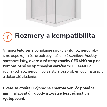
Rozmery a kompatibilita
V rámci tejto série ponúkame širokú škálu rozmerov, aby
sme uspokojili rôzne potreby našich zákazníkov.
Všetky
sprchové kúty, dvere a zásteny značky CERANO sú plne
kompatibilné so sprchovými vaničkami CERANO
v
rovnakých rozmeroch, čo zaisťuje bezproblémovú inštaláciu
a dokonalé zladenie.
Dvere sa otvárajú výhradne smerom von, čo pomáha
minimalizovať únik vody a zvyšuje bezpečnosť pri
vystupovaní.