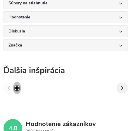
Súbory na stiahnutie
Hodnotenie
Diskusia
Značka
Ďalšia inšpirácia
Hodnotenie zákazníkov
4,8