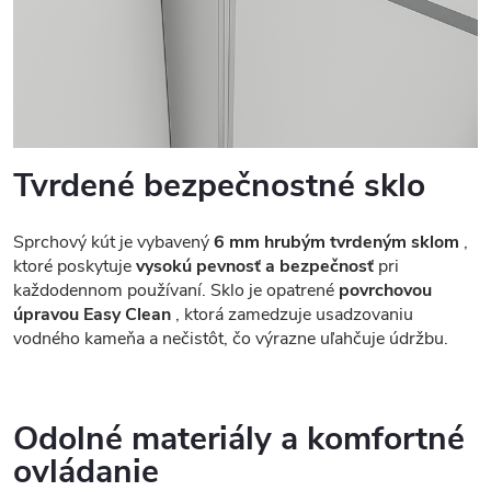
Tvrdené bezpečnostné sklo
Sprchový kút je vybavený
6 mm hrubým tvrdeným sklom
,
ktoré poskytuje
vysokú pevnosť a bezpečnosť
pri
každodennom používaní. Sklo je opatrené
povrchovou
úpravou Easy Clean
, ktorá zamedzuje usadzovaniu
vodného kameňa a nečistôt, čo výrazne uľahčuje údržbu.
Odolné materiály a komfortné
ovládanie