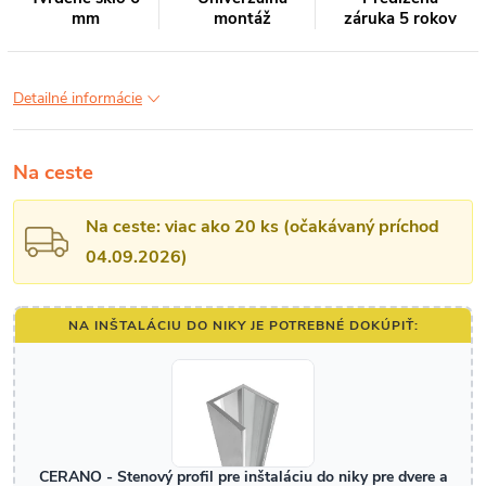
mm
montáž
záruka 5 rokov
Detailné informácie
Na ceste
Na ceste: viac ako 20 ks (očakávaný príchod
04.09.2026)