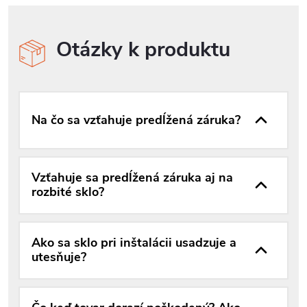
Otázky k produktu
Na čo sa vzťahuje predĺžená záruka?
Vzťahuje sa predĺžená záruka aj na
rozbité sklo?
Ako sa sklo pri inštalácii usadzuje a
utesňuje?