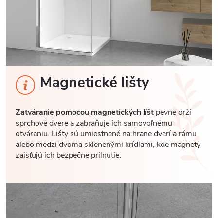
Magnetické lišty
Zatváranie pomocou magnetických líšt
pevne drží
sprchové dvere a zabraňuje ich samovoľnému
otváraniu. Lišty sú umiestnené na hrane dverí a rámu
alebo medzi dvoma sklenenými krídlami, kde magnety
zaisťujú ich bezpečné priľnutie.