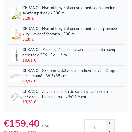
€159,40
/ ks