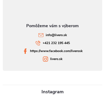
info
@
livero.sk
+421 232 195 445
https://www.facebook.com/liverosk
livero.sk
Instagram