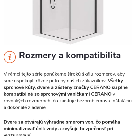
Rozmery a kompatibilita
V rámci tejto série ponúkame širokú škálu rozmerov, aby
sme uspokojili rôzne potreby našich zákazníkov.
Všetky
sprchové kúty, dvere a zásteny značky CERANO sú plne
kompatibilné so sprchovými vaničkami CERANO
v
rovnakých rozmeroch, čo zaisťuje bezproblémovú inštaláciu
a dokonalé zladenie.
Dvere sa otvárajú výhradne smerom von, čo pomáha
minimalizovať únik vody a zvyšuje bezpečnosť pri
vystupovaní.