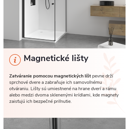
Magnetické lišty
Zatváranie pomocou magnetických líšt
pevne drží
sprchové dvere a zabraňuje ich samovoľnému
otváraniu. Lišty sú umiestnené na hrane dverí a rámu
alebo medzi dvoma sklenenými krídlami, kde magnety
zaisťujú ich bezpečné priľnutie.