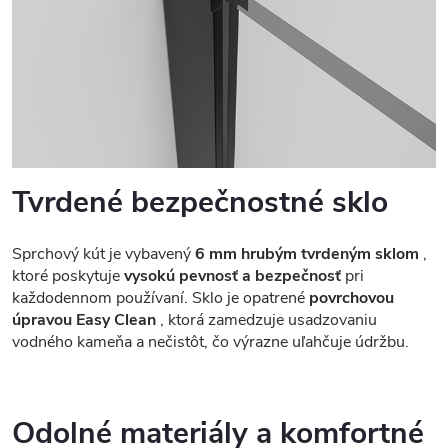
Tvrdené bezpečnostné sklo
Sprchový kút je vybavený
6 mm hrubým tvrdeným sklom
,
ktoré poskytuje
vysokú pevnosť a bezpečnosť
pri
každodennom používaní. Sklo je opatrené
povrchovou
úpravou Easy Clean
, ktorá zamedzuje usadzovaniu
vodného kameňa a nečistôt, čo výrazne uľahčuje údržbu.
Odolné materiály a komfortné