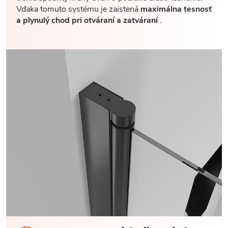
Vďaka tomuto systému je zaistená
maximálna tesnosť
a plynulý chod pri otváraní a zatváraní
.