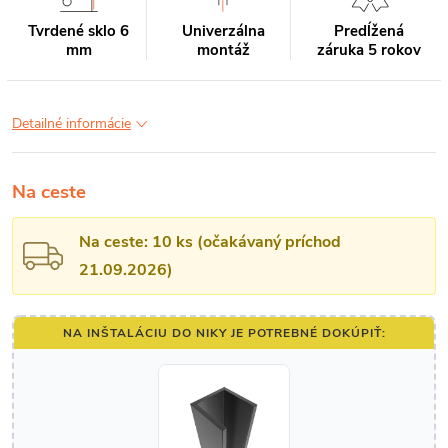
Tvrdené sklo 6
Univerzálna
Predĺžená
mm
montáž
záruka 5 rokov
Detailné informácie
Na ceste
Na ceste: 10 ks (očakávaný príchod
21.09.2026)