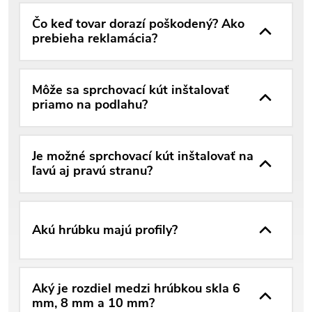
Čo keď tovar dorazí poškodený? Ako
prebieha reklamácia?
Môže sa sprchovací kút inštalovať
priamo na podlahu?
Je možné sprchovací kút inštalovať na
ľavú aj pravú stranu?
Akú hrúbku majú profily?
Aký je rozdiel medzi hrúbkou skla 6
mm, 8 mm a 10 mm?