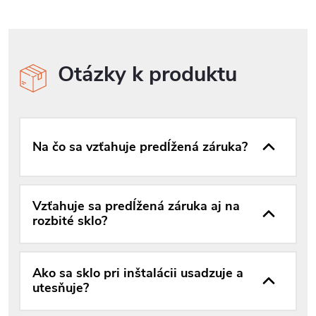
Otázky k produktu
Na čo sa vzťahuje predĺžená záruka?
Vzťahuje sa predĺžená záruka aj na
rozbité sklo?
Ako sa sklo pri inštalácii usadzuje a
utesňuje?