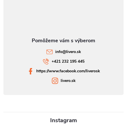
info
@
livero.sk
+421 232 195 445
https://www.facebook.com/liverosk
livero.sk
Instagram