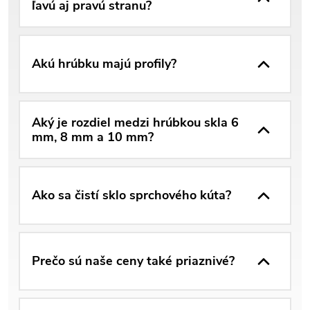
ľavú aj pravú stranu?
Akú hrúbku majú profily?
Aký je rozdiel medzi hrúbkou skla 6
mm, 8 mm a 10 mm?
Ako sa čistí sklo sprchového kúta?
Prečo sú naše ceny také priaznivé?