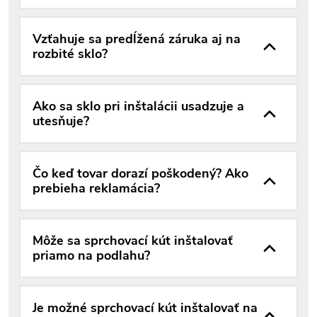
Vzťahuje sa predĺžená záruka aj na
rozbité sklo?
Ako sa sklo pri inštalácii usadzuje a
utesňuje?
Čo keď tovar dorazí poškodený? Ako
prebieha reklamácia?
Môže sa sprchovací kút inštalovať
priamo na podlahu?
Je možné sprchovací kút inštalovať na