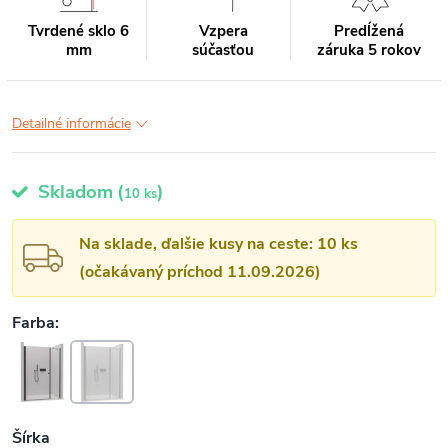
Tvrdené sklo 6
Vzpera
Predĺžená
mm
súčasťou
záruka 5 rokov
Detailné informácie
Skladom
(
)
10 ks
Na sklade, ďalšie kusy na ceste: 10 ks
(očakávaný príchod 11.09.2026)