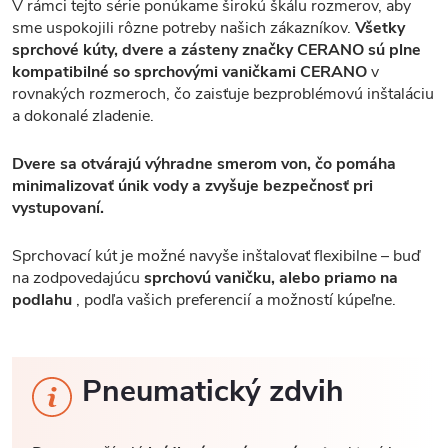
V rámci tejto série ponúkame širokú škálu rozmerov, aby
sme uspokojili rôzne potreby našich zákazníkov.
Všetky
sprchové kúty, dvere a zásteny značky CERANO sú plne
kompatibilné so sprchovými vaničkami CERANO
v
rovnakých rozmeroch, čo zaisťuje bezproblémovú inštaláciu
a dokonalé zladenie.
Dvere sa otvárajú výhradne smerom von, čo pomáha
minimalizovať únik vody a zvyšuje bezpečnosť pri
vystupovaní.
Sprchovací kút je možné navyše inštalovať flexibilne – buď
na zodpovedajúcu
sprchovú vaničku, alebo priamo na
podlahu
, podľa vašich preferencií a možností kúpeľne.
Pneumatický zdvih