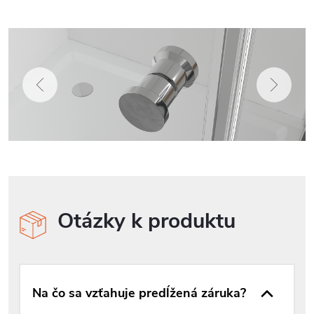
Otázky k produktu
Na čo sa vzťahuje predĺžená záruka?