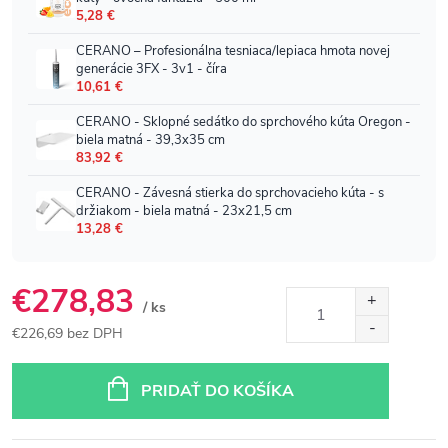
€278,83
/ ks
€226,69 bez DPH
Jednotková
cena:
PRIDAŤ DO KOŠÍKA