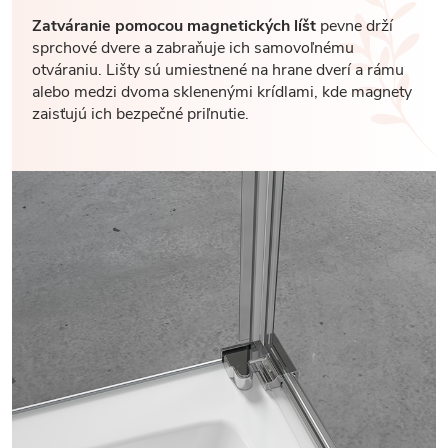
Zatváranie pomocou magnetických líšt
pevne drží
sprchové dvere a zabraňuje ich samovoľnému
otváraniu. Lišty sú umiestnené na hrane dverí a rámu
alebo medzi dvoma sklenenými krídlami, kde magnety
zaisťujú ich bezpečné priľnutie.