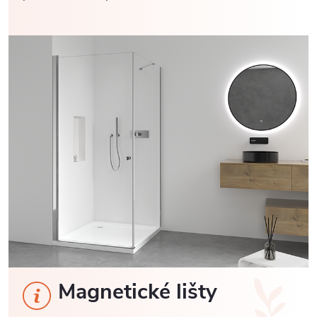
Magnetické lišty