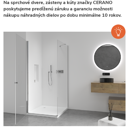
Na sprchové dvere, zásteny a kúty značky CERANO
poskytujeme predĺženú záruku a garanciu možnosti
nákupu náhradných dielov po dobu minimálne 10 rokov.