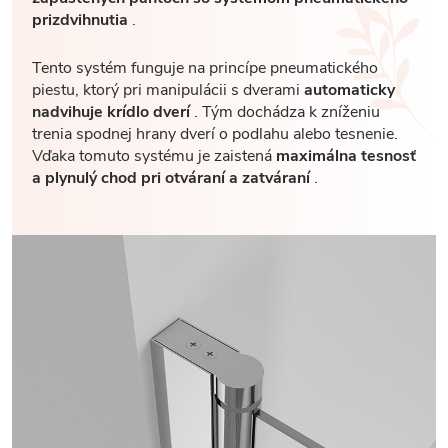
prizdvihnutia
.
Tento systém funguje na princípe pneumatického
piestu, ktorý pri manipulácii s dverami
automaticky
nadvihuje krídlo dverí
. Tým dochádza k zníženiu
trenia spodnej hrany dverí o podlahu alebo tesnenie.
Vďaka tomuto systému je zaistená
maximálna tesnosť
a plynulý chod pri otváraní a zatváraní
.