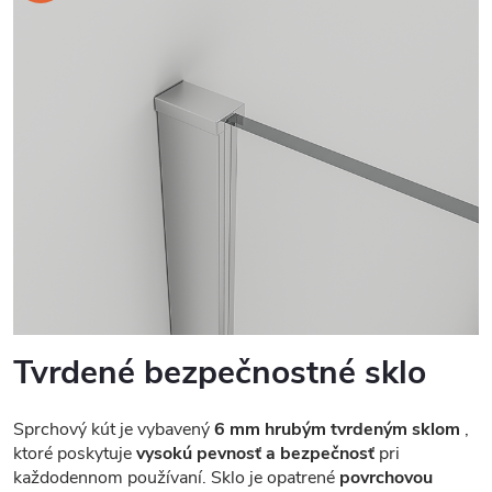
Tvrdené bezpečnostné sklo
Sprchový kút je vybavený
6 mm hrubým tvrdeným sklom
,
ktoré poskytuje
vysokú pevnosť a bezpečnosť
pri
každodennom používaní. Sklo je opatrené
povrchovou