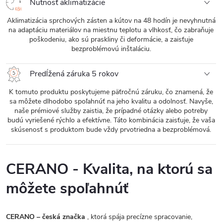
Nutnosť aklimatizácie
Aklimatizácia sprchových zásten a kútov na 48 hodín je nevyhnutná
na adaptáciu materiálov na miestnu teplotu a vlhkosť, čo zabraňuje
poškodeniu, ako sú praskliny či deformácie, a zaisťuje
bezproblémovú inštaláciu.
Predĺžená záruka 5 rokov
K tomuto produktu poskytujeme päťročnú záruku, čo znamená, že
sa môžete dlhodobo spoľahnúť na jeho kvalitu a odolnosť. Navyše,
naše prémiové služby zaistia, že prípadné otázky alebo potreby
budú vyriešené rýchlo a efektívne. Táto kombinácia zaisťuje, že vaša
skúsenosť s produktom bude vždy prvotriedna a bezproblémová.
CERANO - Kvalita, na ktorú sa
môžete spoľahnúť
CERANO – česká značka
, ktorá spája precízne spracovanie,