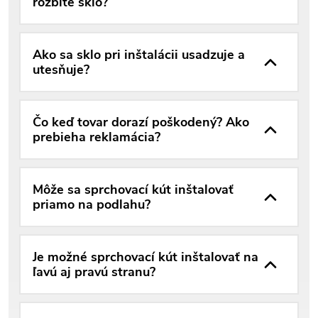
rozbité sklo?
Ako sa sklo pri inštalácii usadzuje a
utesňuje?
Čo keď tovar dorazí poškodený? Ako
prebieha reklamácia?
Môže sa sprchovací kút inštalovať
priamo na podlahu?
Je možné sprchovací kút inštalovať na
ľavú aj pravú stranu?