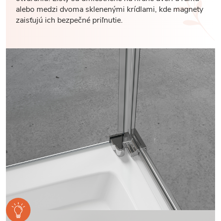
alebo medzi dvoma sklenenými krídlami, kde magnety
zaisťujú ich bezpečné priľnutie.