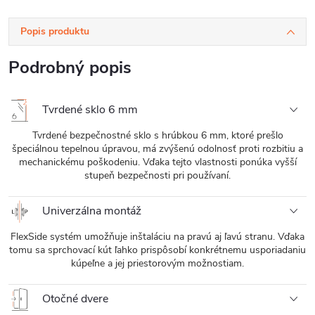
Popis produktu
Podrobný popis
Tvrdené sklo 6 mm
Tvrdené bezpečnostné sklo s hrúbkou 6 mm, ktoré prešlo
špeciálnou tepelnou úpravou, má zvýšenú odolnosť proti rozbitiu a
mechanickému poškodeniu. Vďaka tejto vlastnosti ponúka vyšší
stupeň bezpečnosti pri používaní.
Univerzálna montáž
FlexSide systém umožňuje inštaláciu na pravú aj ľavú stranu. Vďaka
tomu sa sprchovací kút ľahko prispôsobí konkrétnemu usporiadaniu
kúpeľne a jej priestorovým možnostiam.
Otočné dvere