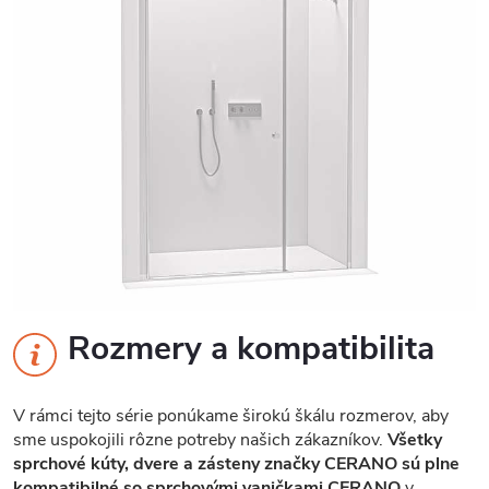
Rozmery a kompatibilita
V rámci tejto série ponúkame širokú škálu rozmerov, aby
sme uspokojili rôzne potreby našich zákazníkov.
Všetky
sprchové kúty, dvere a zásteny značky CERANO sú plne
kompatibilné so sprchovými vaničkami CERANO
v