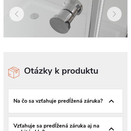
Otázky k produktu
Na čo sa vzťahuje predĺžená záruka?
Vzťahuje sa predĺžená záruka aj na