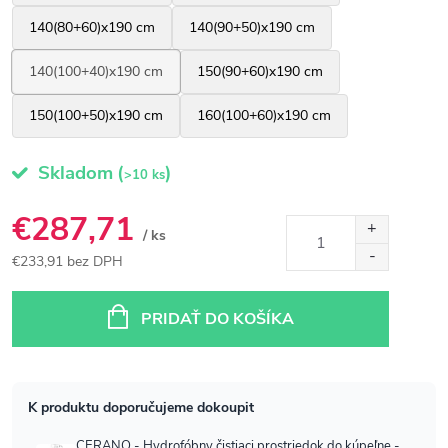
Skladom
(
)
>10 ks
€287,71
/ ks
€233,91 bez DPH
Jednotková
cena:
PRIDAŤ DO KOŠÍKA