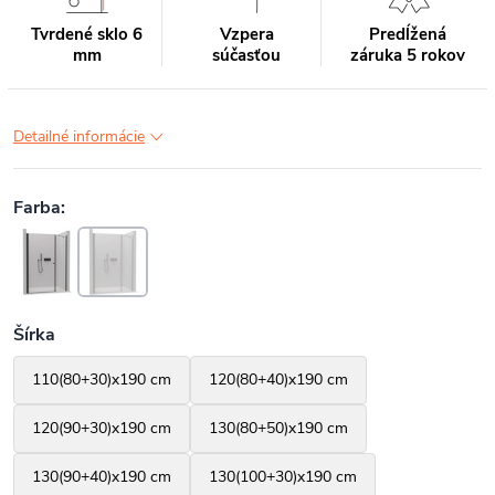
Tvrdené sklo 6
Vzpera
Predĺžená
mm
súčasťou
záruka 5 rokov
Detailné informácie