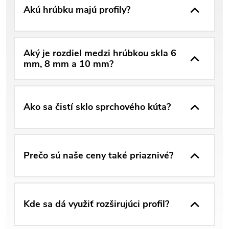
Akú hrúbku majú profily?
Aký je rozdiel medzi hrúbkou skla 6
mm, 8 mm a 10 mm?
Ako sa čistí sklo sprchového kúta?
Prečo sú naše ceny také priaznivé?
Kde sa dá využiť rozširujúci profil?