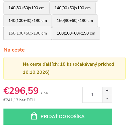
Na ceste
Na ceste ďalších: 18 ks (očakávaný príchod
16.10.2026)
€296,59
/ ks
€241,13 bez DPH
Jednotková
cena:
PRIDAŤ DO KOŠÍKA