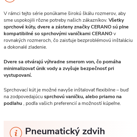
V rámci tejto série ponúkame širokú škálu rozmerov, aby
sme uspokojili rôzne potreby našich zákazníkov.
Všetky
sprchové kúty, dvere a zásteny značky CERANO sú plne
kompatibilné so sprchovými vaničkami CERANO
v
rovnakých rozmeroch, čo zaisťuje bezproblémovú inštaláciu
a dokonalé zladenie.
Dvere sa otvárajú výhradne smerom von, čo pomáha
minimalizovať únik vody a zvyšuje bezpečnosť pri
vystupovaní.
Sprchovací kút je možné navyše inštalovať flexibilne – buď
na zodpovedajúcu
sprchovú vaničku, alebo priamo na
podlahu
, podľa vašich preferencií a možností kúpeľne.
Pneumatický zdvih