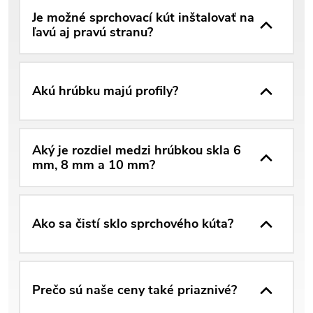
Je možné sprchovací kút inštalovať na
ľavú aj pravú stranu?
Akú hrúbku majú profily?
Aký je rozdiel medzi hrúbkou skla 6
mm, 8 mm a 10 mm?
Ako sa čistí sklo sprchového kúta?
Prečo sú naše ceny také priaznivé?