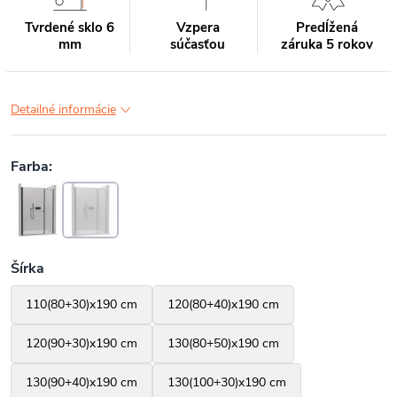
Tvrdené sklo 6
Vzpera
Predĺžená
mm
súčasťou
záruka 5 rokov
Detailné informácie