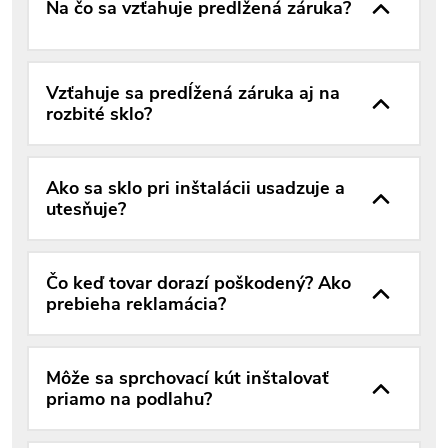
Na čo sa vzťahuje predĺžená záruka?
Vzťahuje sa predĺžená záruka aj na
rozbité sklo?
Ako sa sklo pri inštalácii usadzuje a
utesňuje?
Čo keď tovar dorazí poškodený? Ako
prebieha reklamácia?
Môže sa sprchovací kút inštalovať
priamo na podlahu?