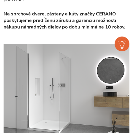
Na sprchové dvere, zásteny a kúty značky CERANO
poskytujeme predĺženú záruku a garanciu možnosti
nákupu náhradných dielov po dobu minimálne 10 rokov.