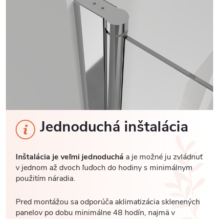
Jednoduchá inštalácia
Inštalácia je veľmi jednoduchá
a je možné ju zvládnuť
v jednom až dvoch ľuďoch do hodiny s minimálnym
použitím náradia.
Pred montážou sa odporúča aklimatizácia sklenených
panelov po dobu minimálne 48 hodín, najmä v