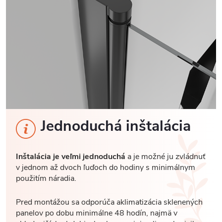
Jednoduchá inštalácia
Inštalácia je veľmi jednoduchá
a je možné ju zvládnuť
v jednom až dvoch ľuďoch do hodiny s minimálnym
použitím náradia.
Pred montážou sa odporúča aklimatizácia sklenených
panelov po dobu minimálne 48 hodín, najmä v