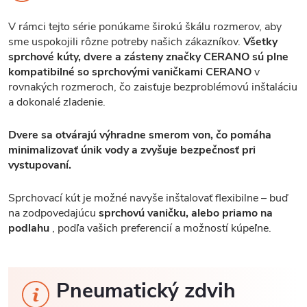
V rámci tejto série ponúkame širokú škálu rozmerov, aby
sme uspokojili rôzne potreby našich zákazníkov.
Všetky
sprchové kúty, dvere a zásteny značky CERANO sú plne
kompatibilné so sprchovými vaničkami CERANO
v
rovnakých rozmeroch, čo zaisťuje bezproblémovú inštaláciu
a dokonalé zladenie.
Dvere sa otvárajú výhradne smerom von, čo pomáha
minimalizovať únik vody a zvyšuje bezpečnosť pri
vystupovaní.
Sprchovací kút je možné navyše inštalovať flexibilne – buď
na zodpovedajúcu
sprchovú vaničku, alebo priamo na
podlahu
, podľa vašich preferencií a možností kúpeľne.
Pneumatický zdvih