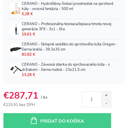
€287,71
/ ks
€233,91 bez DPH
Jednotková
cena:
PRIDAŤ DO KOŠÍKA