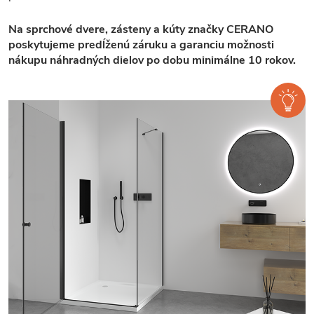
Na sprchové dvere, zásteny a kúty značky CERANO
poskytujeme predĺženú záruku a garanciu možnosti
nákupu náhradných dielov po dobu minimálne 10 rokov.