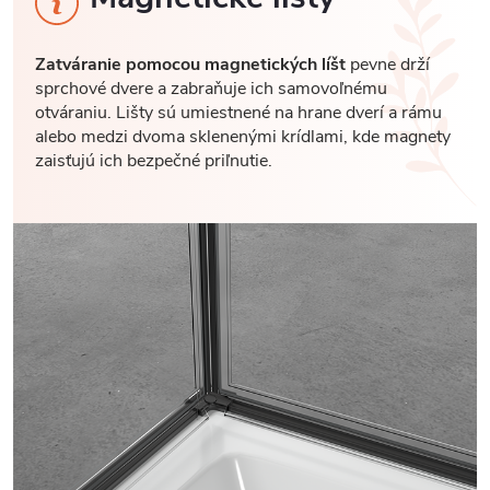
Zatváranie pomocou magnetických líšt
pevne drží
sprchové dvere a zabraňuje ich samovoľnému
otváraniu. Lišty sú umiestnené na hrane dverí a rámu
alebo medzi dvoma sklenenými krídlami, kde magnety
zaisťujú ich bezpečné priľnutie.