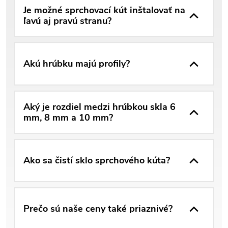
Je možné sprchovací kút inštalovať na
ľavú aj pravú stranu?
Akú hrúbku majú profily?
Aký je rozdiel medzi hrúbkou skla 6
mm, 8 mm a 10 mm?
Ako sa čistí sklo sprchového kúta?
Prečo sú naše ceny také priaznivé?