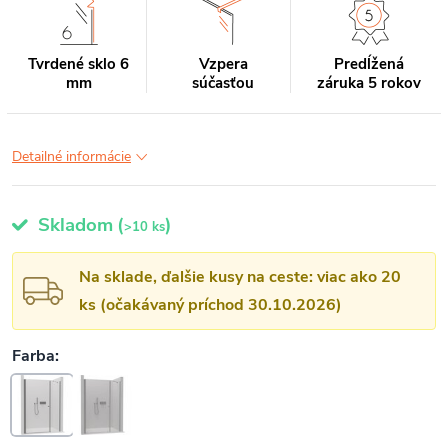
Tvrdené sklo 6
Vzpera
Predĺžená
mm
súčasťou
záruka 5 rokov
Detailné informácie
Skladom
(
)
>10 ks
Na sklade, ďalšie kusy na ceste: viac ako 20
ks (očakávaný príchod 30.10.2026)