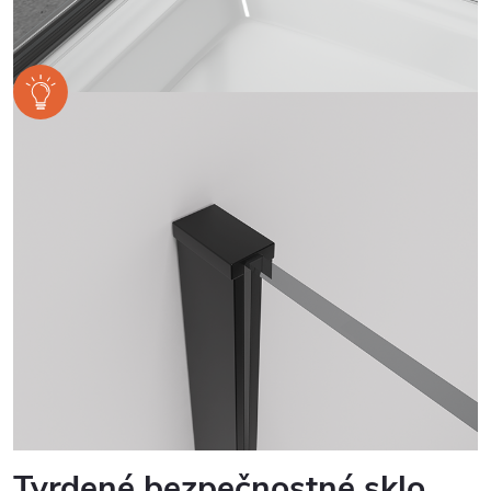
Tvrdené bezpečnostné sklo