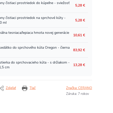
Zdieľať
Tlač
Značka:
CERANO
Záruka
:
7 rokov