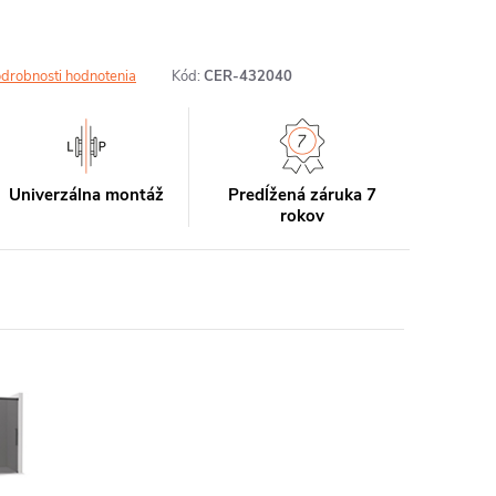
drobnosti hodnotenia
Kód:
CER-432040
Univerzálna montáž
Predĺžená záruka 7
rokov