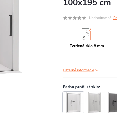
100x195 cm
Neohodnotené
Po
Tvrdené sklo 8 mm
Detailné informácie