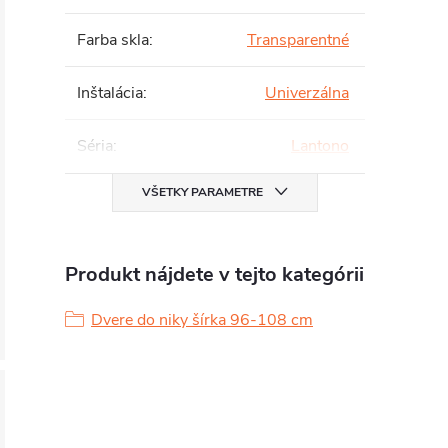
Farba skla
:
Transparentné
Inštalácia
:
Univerzálna
Séria
:
Lantono
VŠETKY PARAMETRE
Produkt nájdete v tejto kategórii
Dvere do niky šírka 96-108 cm