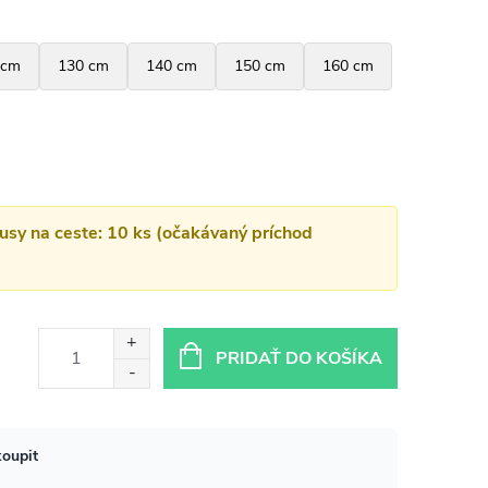
kusy na ceste: 10 ks (očakávaný príchod
PRIDAŤ DO KOŠÍKA