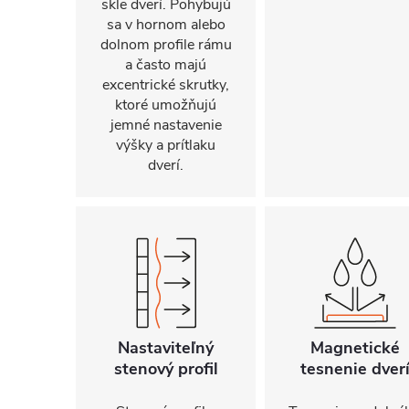
skle dverí. Pohybujú
sa v hornom alebo
dolnom profile rámu
a často majú
excentrické skrutky,
ktoré umožňujú
jemné nastavenie
výšky a prítlaku
dverí.
Nastaviteľný
Magnetické
stenový profil
tesnenie dver