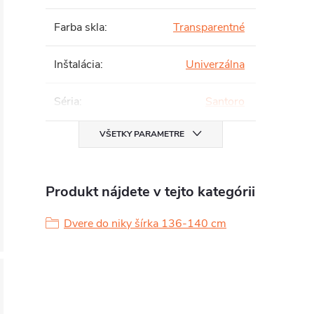
Farba skla
:
Transparentné
Inštalácia
:
Univerzálna
Séria
:
Santoro
VŠETKY PARAMETRE
Produkt nájdete v tejto kategórii
Dvere do niky šírka 136-140 cm