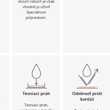
dvoch rokoch je však
vhodné ju oživiť
špeciálnym
prípravkom.
Tesniaci prah
Odolnosť proti
í
korózii
Tesniaci prah,