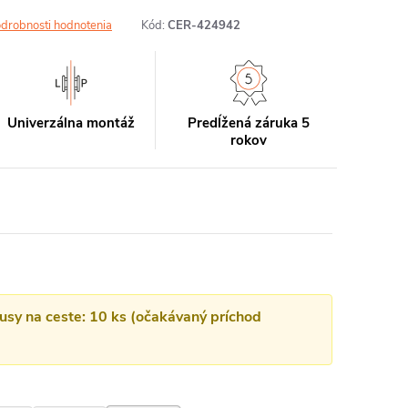
drobnosti hodnotenia
Kód:
CER-424942
Univerzálna montáž
Predĺžená záruka 5
rokov
kusy na ceste: 10 ks (očakávaný príchod