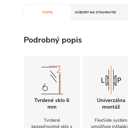
POPIS
SÚBORY NA STIAHNUTIE
Podrobný popis
Tvrdené sklo 6
Univerzálna
mm
montáž
Tvrdené
FlexSide systém
bezpečnostné sklo s
umožňuje inštalác