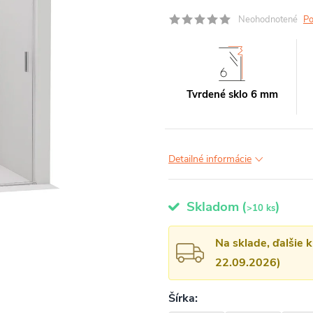
Neohodnotené
Po
Tvrdené sklo 6 mm
Detailné informácie
Skladom
(
)
>10 ks
Na sklade, ďalšie 
22.09.2026)