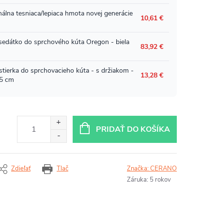
PRIDAŤ DO KOŠÍKA
Zdieľať
Tlač
Značka:
CERANO
Záruka
:
5 rokov