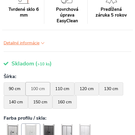
Tvrdené sklo 6
Povrchová
Predĺžená
mm
úprava
záruka 5 rokov
EasyClean
Detailné informácie
Skladom
(
)
>10 ks