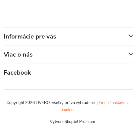
Informácie pre vás
Viac o nás
Facebook
Copyright 2026
LIVERO
. Všetky práva vyhradené.
|
Zmeniť nastavenia
cookies
Vytvoril Shoptet Premium