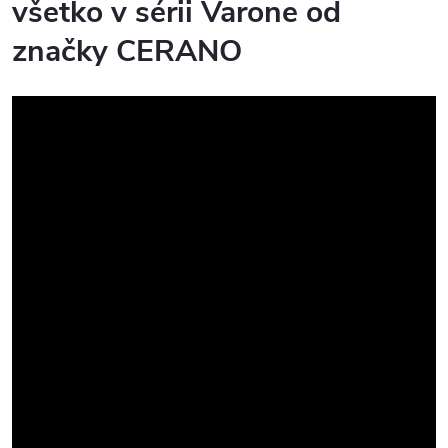
všetko v sérii Varone od
značky CERANO