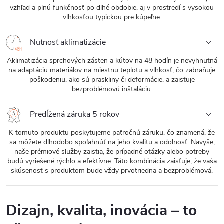
vzhľad a plnú funkčnosť po dlhé obdobie, aj v prostredí s vysokou
vlhkosťou typickou pre kúpeľne.
Nutnosť aklimatizácie
Aklimatizácia sprchových zásten a kútov na 48 hodín je nevyhnutná
na adaptáciu materiálov na miestnu teplotu a vlhkosť, čo zabraňuje
poškodeniu, ako sú praskliny či deformácie, a zaisťuje
bezproblémovú inštaláciu.
Predĺžená záruka 5 rokov
K tomuto produktu poskytujeme päťročnú záruku, čo znamená, že
sa môžete dlhodobo spoľahnúť na jeho kvalitu a odolnosť. Navyše,
naše prémiové služby zaistia, že prípadné otázky alebo potreby
budú vyriešené rýchlo a efektívne. Táto kombinácia zaisťuje, že vaša
skúsenosť s produktom bude vždy prvotriedna a bezproblémová.
Dizajn, kvalita, inovácia – to