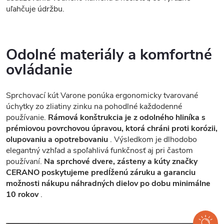
uľahčuje údržbu.
Odolné materiály a komfortné
ovládanie
Sprchovací kút Varone ponúka ergonomicky tvarované
úchytky zo zliatiny zinku na pohodlné každodenné
používanie.
Rámová konštrukcia je z odolného hliníka s
prémiovou povrchovou úpravou, ktorá chráni proti korózii,
olupovaniu a opotrebovaniu
. Výsledkom je dlhodobo
elegantný vzhľad a spoľahlivá funkčnosť aj pri častom
používaní.
Na sprchové dvere, zásteny a kúty značky
CERANO poskytujeme predĺženú záruku a garanciu
možnosti nákupu náhradných dielov po dobu minimálne
10 rokov
.