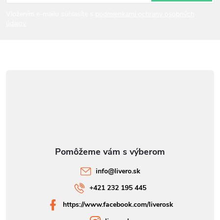
i
Vložením e-mailu súhlasíte s
podmienkami ochrany osobných
údajov
e
info
@
livero.sk
+421 232 195 445
https://www.facebook.com/liverosk