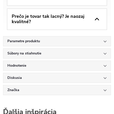
Prečo je tovar tak lacný? Je naozaj
kvalitné?
Parametre produktu
Súbory na stiahnutie
Hodnotenie
Diskusia
Značka
Ďalšia inšpirácia