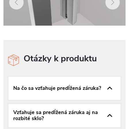
Otázky k produktu
Na čo sa vzťahuje predĺžená záruka?
Vzťahuje sa predĺžená záruka aj na
rozbité sklo?