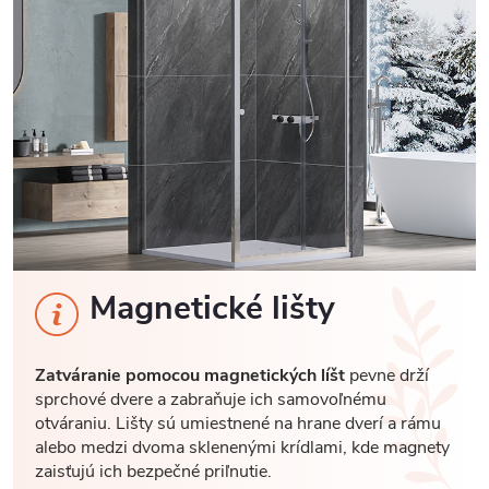
Magnetické lišty
Zatváranie pomocou magnetických líšt
pevne drží
sprchové dvere a zabraňuje ich samovoľnému
otváraniu. Lišty sú umiestnené na hrane dverí a rámu
alebo medzi dvoma sklenenými krídlami, kde magnety
zaisťujú ich bezpečné priľnutie.