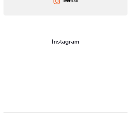
livero.sk
Instagram