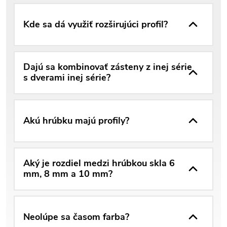
Kde sa dá využiť rozširujúci profil?
Dajú sa kombinovať zásteny z inej série
s dverami inej série?
Akú hrúbku majú profily?
Aký je rozdiel medzi hrúbkou skla 6
mm, 8 mm a 10 mm?
Neolúpe sa časom farba?