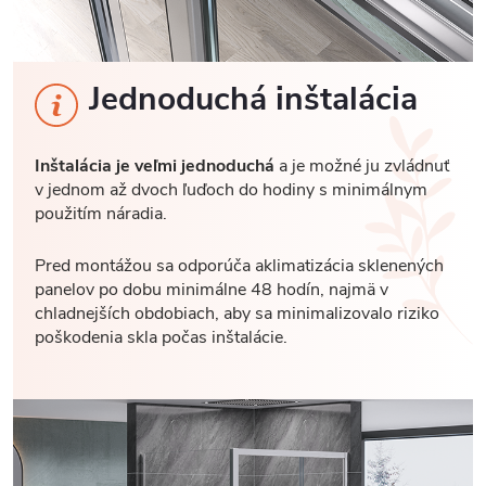
Jednoduchá inštalácia
Inštalácia je veľmi jednoduchá
a je možné ju zvládnuť
v jednom až dvoch ľuďoch do hodiny s minimálnym
použitím náradia.
Pred montážou sa odporúča aklimatizácia sklenených
panelov po dobu minimálne 48 hodín, najmä v
chladnejších obdobiach, aby sa minimalizovalo riziko
poškodenia skla počas inštalácie.