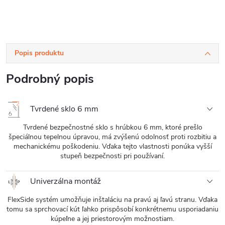
Popis produktu
Podrobný popis
Tvrdené sklo 6 mm
Tvrdené bezpečnostné sklo s hrúbkou 6 mm, ktoré prešlo
špeciálnou tepelnou úpravou, má zvýšenú odolnosť proti rozbitiu a
mechanickému poškodeniu. Vďaka tejto vlastnosti ponúka vyšší
stupeň bezpečnosti pri používaní.
Univerzálna montáž
FlexSide systém umožňuje inštaláciu na pravú aj ľavú stranu. Vďaka
tomu sa sprchovací kút ľahko prispôsobí konkrétnemu usporiadaniu
kúpeľne a jej priestorovým možnostiam.