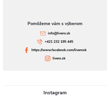
info
@
livero.sk
+421 232 195 445
https://www.facebook.com/liverosk
livero.sk
Instagram