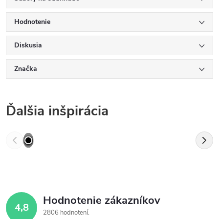
Hodnotenie
Diskusia
Značka
Ďalšia inšpirácia
Hodnotenie zákazníkov
4,8
2806 hodnotení