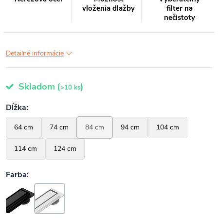
vloženia dlažby
filter na
nečistoty
Detailné informácie
Skladom
(
)
>10 ks