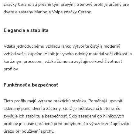
značky Cerano sú presne tým pravým. Stenový profil je určený pre
dvere a zásteny Marino a Volpe značky Cerano.
Elegancia a stabilita
Vďaka jednoduchému vzhľadu ľahko vytvoríte čistý a moderný
vzhľad vašej kúpeľne. Hliník je vysoko odolný materiál voči vlhkosti a
koróznym procesom, vďaka čomu sa zvyšuje celková životnosť
profilov.
Funkčnosť a bezpečnosť
Tieto profily majú výrazne praktickú stránku. Pomáhajú upevniť
sklenený panel dverí a zásteny, ktorá je inštalovaná k stene, čo
zvyšuje ich stabilitu a bezpečnosť. Sklo zasadené do hliníkových
profilov je lepšie chránené pred pohybom, čo výrazne znižuje riziko
úrazu pri používaní sprchy.