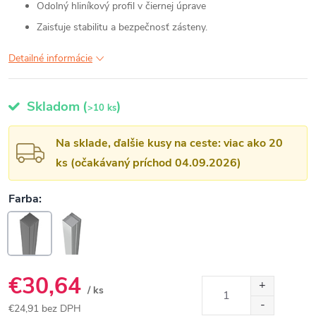
Odolný hliníkový profil v čiernej úprave
Zaisťuje stabilitu a bezpečnosť zásteny.
Detailné informácie
Skladom
(
)
>10 ks
Na sklade, ďalšie kusy na ceste: viac ako 20
ks (očakávaný príchod 04.09.2026)
€30,64
/ ks
€24,91 bez DPH