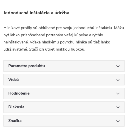
Jednoduchá inštalácia a údržba
Hliníkové profily sú obľúbené pre svoju jednoduchú inštaláciu. Môžu
byť ľahko prispôsobené potrebám vašej kúpeľne a rýchlo
nainštalované. Vďaka hladkému povrchu hliníka sú tiež ľahko
udržiavateľné. Stačí ich utrieť mäkkou hubkou.
Parametre produktu
Videá
Hodnotenie
Diskusia
Značka