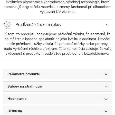
kvalitných pigmentov a kontrolovanej výrobnej technológie, ktoré
obmedzujú degradáciu materiálu a zmeny farebnosti pri dlhodobom
vystavení UV žiareniu.
Predĺžená záruka 5 rokov
K tomuto produktu poskytujeme päťročnú záruku, čo znamená, že
sa môžete dlhodobo spoľahnúť na jeho kvalitu a odolnosť. Navyše,
naše prémiové služby zaistia, že prípadné otázky alebo potreby
budú vyriešené rýchlo a efektívne. Táto kombinácia zaisťuje, že vaša
skúsenosť s produktom bude vždy prvotriedna a bezproblémová.
Parametre produktu
Súbory na stiahnutie
Hodnotenie
Diskusia