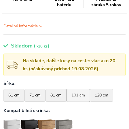
batériu
záruka 5 rokov
Detailné informácie
Skladom
(
)
>10 ks
Na sklade, ďalšie kusy na ceste: viac ako 20
ks (očakávaný príchod 19.08.2026)