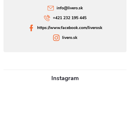
info
@
livero.sk
+421 232 195 445
https://www.facebook.com/liverosk
livero.sk
Instagram