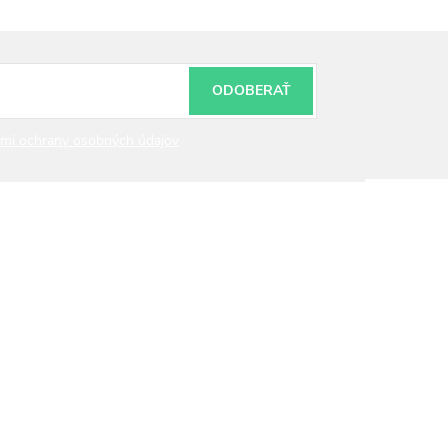
ODOBERAŤ
mi ochrany osobných údajov