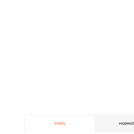
POPIS
HODNOT