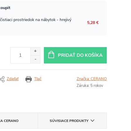
PRIDAŤ DO KOŠÍKA
Zdieľať
Tlač
Značka:
CERANO
Záruka
:
5 rokov
KA
CERANO
SÚVISIACE PRODUKTY