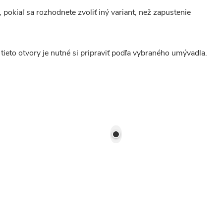
okiaľ sa rozhodnete zvoliť iný variant, než zapustenie
ieto otvory je nutné si pripraviť podľa vybraného umývadla.