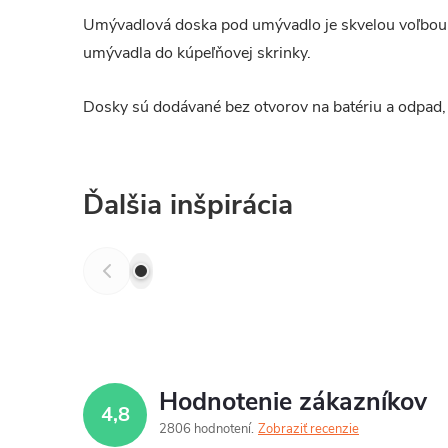
Umývadlová doska pod umývadlo je skvelou voľbou, p
umývadla do kúpeľňovej skrinky.
Dosky sú dodávané bez otvorov na batériu a odpad, t
Ďalšia inšpirácia
Hodnotenie zákazníkov
4,8
2806 hodnotení
Zobraziť recenzie