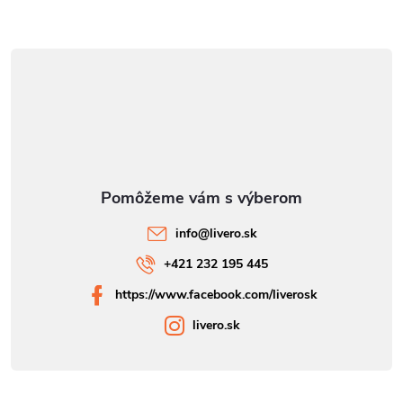
info
@
livero.sk
+421 232 195 445
https://www.facebook.com/liverosk
livero.sk