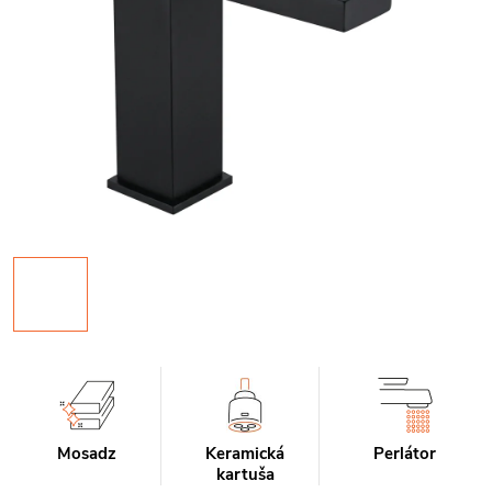
Mosadz
Keramická
Perlátor
kartuša