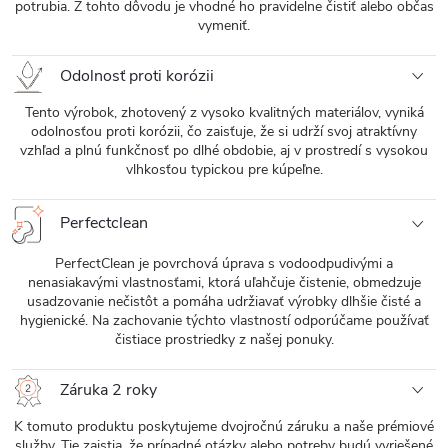
potrubia. Z tohto dôvodu je vhodné ho pravidelne čistiť alebo občas
vymeniť.
Odolnosť proti korózii
Tento výrobok, zhotovený z vysoko kvalitných materiálov, vyniká
odolnosťou proti korózii, čo zaisťuje, že si udrží svoj atraktívny
vzhľad a plnú funkčnosť po dlhé obdobie, aj v prostredí s vysokou
vlhkosťou typickou pre kúpeľne.
Perfectclean
PerfectClean je povrchová úprava s vodoodpudivými a
nenasiakavými vlastnosťami, ktorá uľahčuje čistenie, obmedzuje
usadzovanie nečistôt a pomáha udržiavať výrobky dlhšie čisté a
hygienické. Na zachovanie týchto vlastností odporúčame používať
čistiace prostriedky z našej ponuky.
Záruka 2 roky
K tomuto produktu poskytujeme dvojročnú záruku a naše prémiové
služby. Tie zaistia, že prípadné otázky alebo potreby budú vyriešené