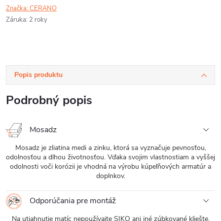
Značka:
CERANO
Záruka
:
2 roky
Popis produktu
Podrobný popis
Mosadz
Mosadz je zliatina medi a zinku, ktorá sa vyznačuje pevnosťou,
odolnosťou a dlhou životnosťou. Vďaka svojim vlastnostiam a vyššej
odolnosti voči korózii je vhodná na výrobu kúpeľňových armatúr a
doplnkov.
Odporúčania pre montáž
Na utiahnutie matíc nepoužívajte SIKO ani iné zúbkované kliešte,